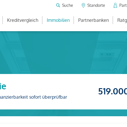
Suche
Standorte
Par
Kreditvergleich
Immobilien
Partnerbanken
Ratg
ie
519.00
nanzierbarkeit sofort überprüfbar