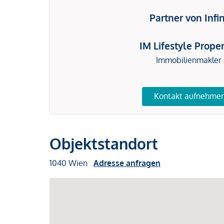
Partner von Infi
IM Lifestyle Proper
Immobilienmakler
Kontakt aufnehme
Objektstandort
1040 Wien
Adresse anfragen