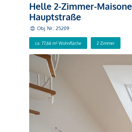
Helle 2-Zimmer-Maison
Hauptstraße
Obj. Nr.: 25209
ca. 77,66 m² Wohnfläche
2 Zimmer