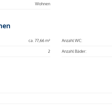
Wohnen
hen
ca. 77,66 m²
Anzahl WC:
2
Anzahl Bäder: