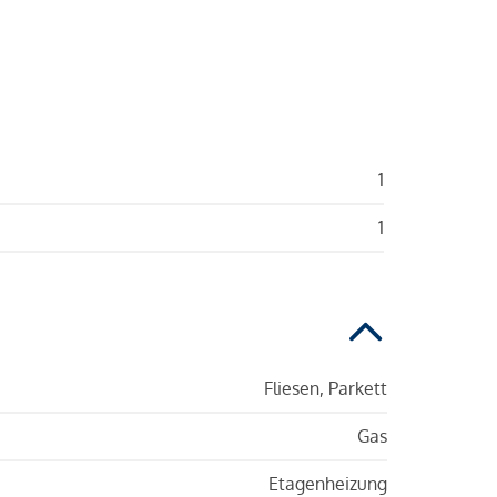
1
1
Fliesen, Parkett
Gas
Etagenheizung