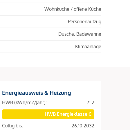
Wohnküche / offene Küche
Personenaufzug
Dusche, Badewanne
Klimaanlage
Energieausweis & Heizung
HWB (kWh/m2/Jahr):
71.2
HWB Energieklasse C
Gültig bis:
26.10.2032