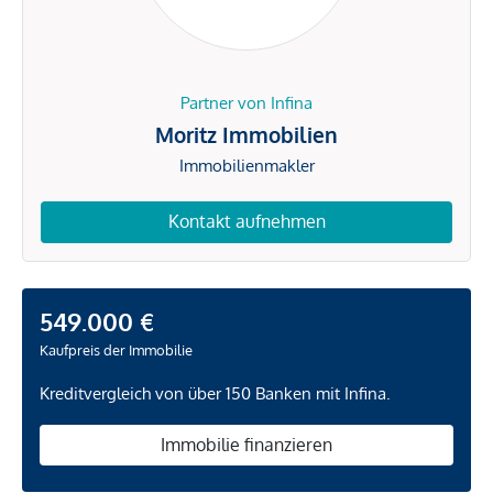
Partner von Infina
Moritz Immobilien
Immobilienmakler
Kontakt aufnehmen
549.000 €
Kaufpreis der Immobilie
Kreditvergleich von über 150 Banken mit Infina.
Immobilie finanzieren