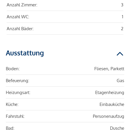
Anzahl Zimmer:
3
Anzahl WC:
1
Anzahl Bäder:
2
Ausstattung
Boden:
Fliesen, Parkett
Befeuerung:
Gas
Heizungsart:
Etagenheizung
Küche:
Einbauküche
Fahrstuhl:
Personenaufzug
Bad:
Dusche