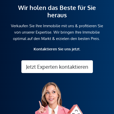
geltend zu machen. Wir weisen Sie darauf hin, dass die
Wir holen das Beste für Sie
gemachten Angaben und Informationen lediglich
heraus
unverbindliche Vorabinformationen sind und daher ohne
Gewähr erfolgen. Der Vermittler ist als Doppelmakler tätig.
Verkaufen Sie Ihre Immobilie mit uns & profitieren Sie
von unserer Expertise. Wir bringen Ihre Immobilie
optimal auf den Markt & erzielen den besten Preis.
Kontaktieren Sie uns jetzt.
Jetzt Experten kontaktieren