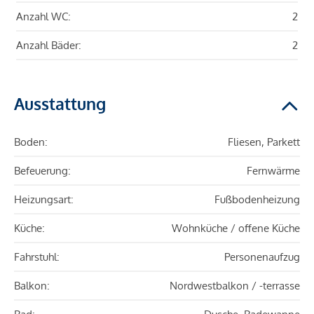
Anzahl WC:
2
Anzahl Bäder:
2
Ausstattung
Boden:
Fliesen, Parkett
Befeuerung:
Fernwärme
Heizungsart:
Fußbodenheizung
Küche:
Wohnküche / offene Küche
Fahrstuhl:
Personenaufzug
Balkon:
Nordwestbalkon / -terrasse