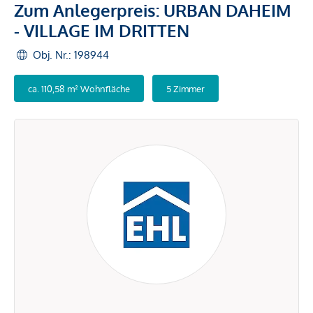
Zum Anlegerpreis: URBAN DAHEIM
- VILLAGE IM DRITTEN
Obj. Nr.: 198944
ca. 110,58 m² Wohnfläche
5 Zimmer