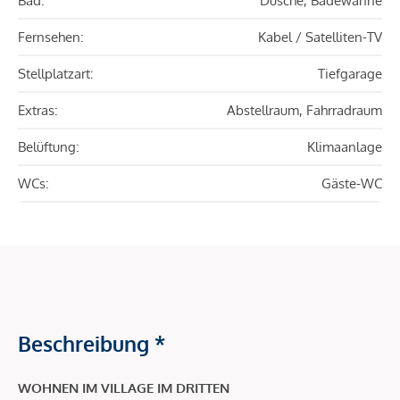
Bad:
Dusche, Badewanne
Fernsehen:
Kabel / Satelliten-TV
Stellplatzart:
Tiefgarage
Extras:
Abstellraum, Fahrradraum
Belüftung:
Klimaanlage
WCs:
Gäste-WC
Beschreibung *
WOHNEN IM VILLAGE IM DRITTEN