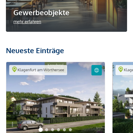
Gewerbeobjekte
mehr erfahren
Neueste Einträge
Klagenfurt am Wörthersee
Klage