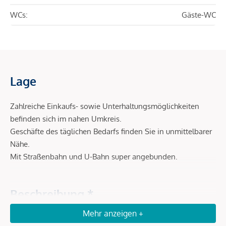
WCs:
Gäste-WC
Lage
Zahlreiche Einkaufs- sowie Unterhaltungsmöglichkeiten
befinden sich im nahen Umkreis.
Geschäfte des täglichen Bedarfs finden Sie in unmittelbarer
Nähe.
Mit Straßenbahn und U-Bahn super angebunden.
Beschreibung *
Mehr anzeigen +
Zum Verkauf steht eine hochwertig ausgebaute