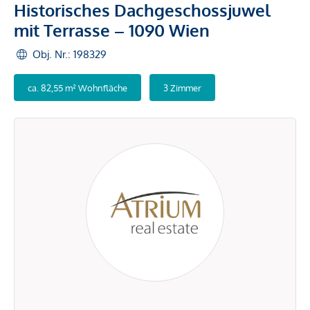
Historisches Dachgeschossjuwel
mit Terrasse – 1090 Wien
Obj. Nr.: 198329
ca. 82,55 m² Wohnfläche
3 Zimmer