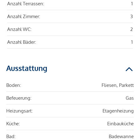
Anzahl Terrassen:
1
Anzahl Zimmer:
3
Anzahl WC:
2
Anzahl Bäder:
1
Ausstattung
Boden:
Fliesen, Parkett
Befeuerung:
Gas
Heizungsart:
Etagenheizung
Küche:
Einbauküche
Bad:
Badewanne