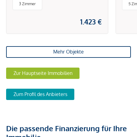
3 Zimmer
5 Zi
1.423 €
Mehr Objekte
Zur Hauptseite Immobilien
Zum Profil des Anbieters
Die passende Finanzierung für Ihre