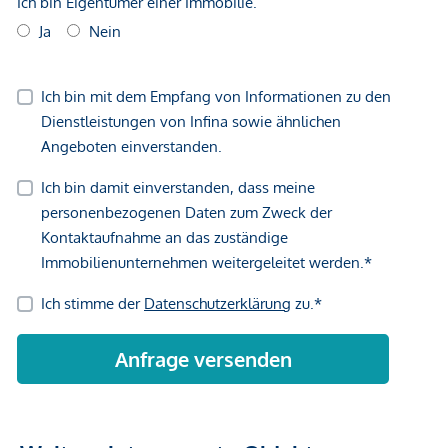
Vertragsabschluss resultierende Rechte sind ausschließlich
gegenüber dem anbietenden Immobilienunternehmen
geltend zu machen. Wir weisen Sie darauf hin, dass die
gemachten Angaben und Informationen lediglich
unverbindliche Vorabinformationen sind und daher ohne
Gewähr erfolgen. Der Vermittler ist als Doppelmakler tätig.