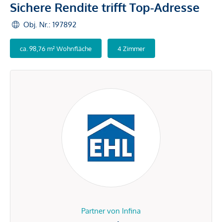
Sichere Rendite trifft Top-Adresse
Obj. Nr.: 197892
ca. 98,76 m² Wohnfläche
4 Zimmer
Partner von Infina