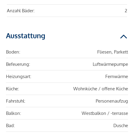
Anzahl Bäder:
2
Ausstattung
Boden:
Fliesen, Parkett
Befeuerung:
Luftwärmepumpe
Heizungsart:
Fernwärme
Küche:
Wohnküche / offene Küche
Fahrstuhl:
Personenaufzug
Balkon:
Westbalkon / -terrasse
Bad:
Dusche