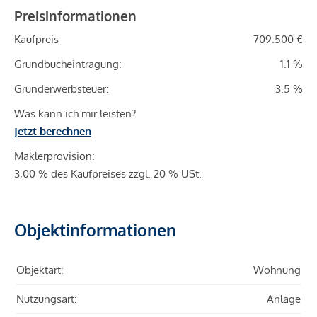
Preisinformationen
Kaufpreis
709.500 €
Grundbucheintragung:
1.1 %
Grunderwerbsteuer:
3.5 %
Was kann ich mir leisten?
Jetzt berechnen
Maklerprovision:
3,00 % des Kaufpreises zzgl. 20 % USt.
Objektinformationen
Objektart:
Wohnung
Nutzungsart:
Anlage