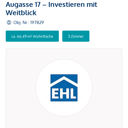
Augasse 17 – Investieren mit
Weitblick
Obj. Nr.: 197829
ca. 66,49 m² Wohnfläche
3 Zimmer