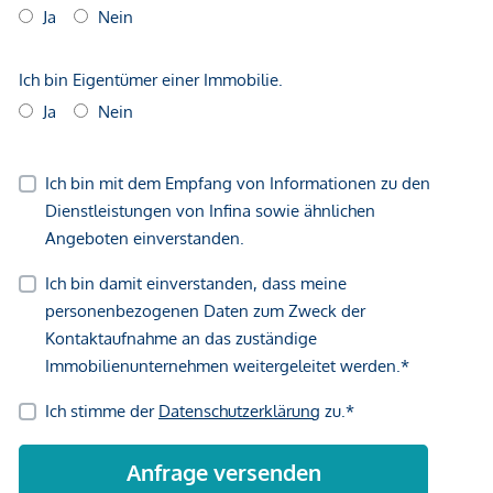
*Der Vertrag kommt nicht mit der INFINA Credit Broker
GmbH zustande. Das Objekt wird von einem externen
Immobilienunternehmen angeboten. Allfällige aus dem
Vertragsabschluss resultierende Rechte sind ausschließlich
gegenüber dem anbietenden Immobilienunternehmen
geltend zu machen. Wir weisen Sie darauf hin, dass die
gemachten Angaben und Informationen lediglich
unverbindliche Vorabinformationen sind und daher ohne
Gewähr erfolgen. Der Vermittler ist als Doppelmakler tätig.