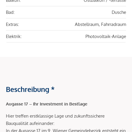
Balkon:
Ostbalkon / -terrasse
Bad:
Dusche
Extras:
Abstellraum, Fahrradraum
Elektrik:
Photovoltaik-Anlage
Beschreibung *
Augasse 17 – Ihr Investment in Bestlage
Hier treffen erstklassige Lage und zukunftssichere
Bauqualität aufeinander:
In der Augasse 17 im 9. Wiener Gemeindebezirk entsteht ein