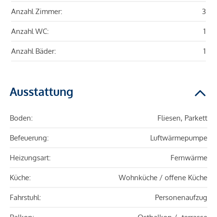
Anzahl Zimmer:
3
Anzahl WC:
1
Anzahl Bäder:
1
Ausstattung
Boden:
Fliesen, Parkett
Befeuerung:
Luftwärmepumpe
Heizungsart:
Fernwärme
Küche:
Wohnküche / offene Küche
Fahrstuhl:
Personenaufzug