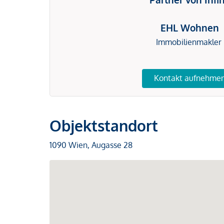
EHL Wohnen
Immobilienmakler
Kontakt aufnehme
Objektstandort
1090 Wien, Augasse 28