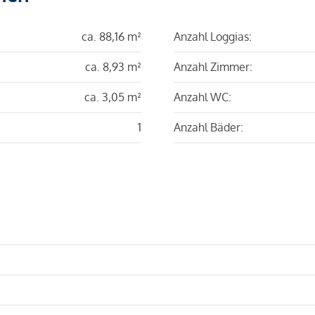
ca. 88,16 m²
Anzahl Loggias:
ca. 8,93 m²
Anzahl Zimmer:
ca. 3,05 m²
Anzahl WC:
1
Anzahl Bäder: