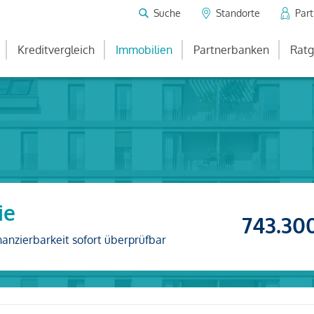
Suche
Standorte
Par
Kreditvergleich
Immobilien
Partnerbanken
Ratg
ie
743.30
nanzierbarkeit sofort überprüfbar