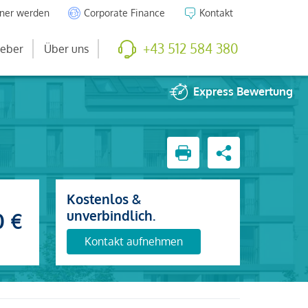
tner werden
Corporate Finance
Kontakt
+43 512 584 380
eber
Über uns
Express
Bewertung
Kostenlos &
unverbindlich.
0 €
Kontakt aufnehmen