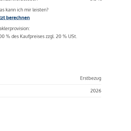
s kann ich mir leisten?
tzt berechnen
klerprovision:
00 % des Kaufpreises zzgl. 20 % USt.
Erstbezug
2026