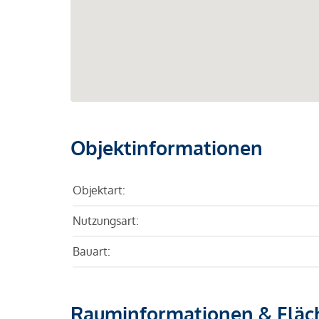
Objektinformationen
Objektart:
Nutzungsart:
Bauart:
Rauminformationen & Fläc