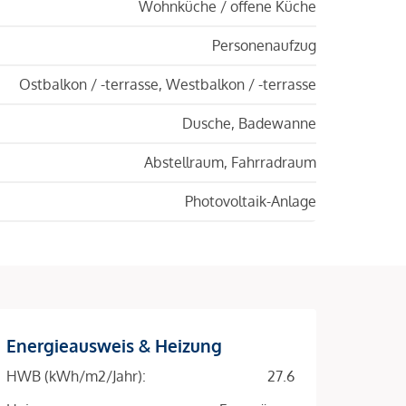
Wohnküche / offene Küche
Personenaufzug
Ostbalkon / -terrasse, Westbalkon / -terrasse
Dusche, Badewanne
Abstellraum, Fahrradraum
Photovoltaik-Anlage
Energieausweis & Heizung
HWB (kWh/m2/Jahr):
27.6