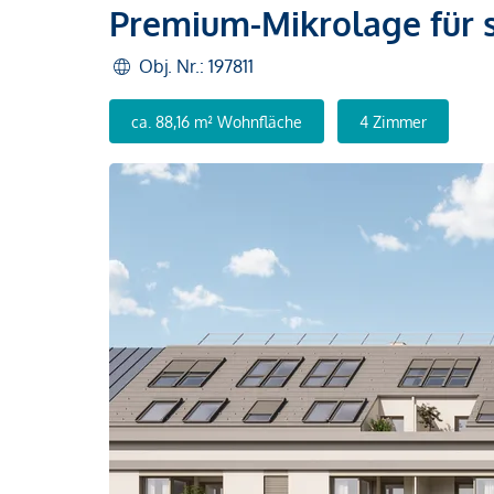
Premium-Mikrolage für 
Obj. Nr.: 197811
ca. 88,16 m² Wohnfläche
4 Zimmer