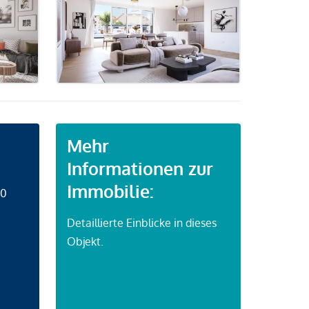
Mehr
Informationen zur
Immobilie:
50
Detaillierte Einblicke in dieses
Objekt.