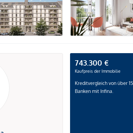
743.300 €
Kaufpreis der Immobilie
Kreditvergleich von über 1
Banken mit Infina.
na