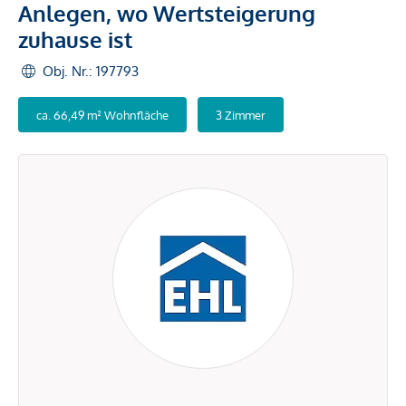
Anlegen, wo Wertsteigerung
zuhause ist
Obj. Nr.: 197793
ca. 66,49 m² Wohnfläche
3 Zimmer