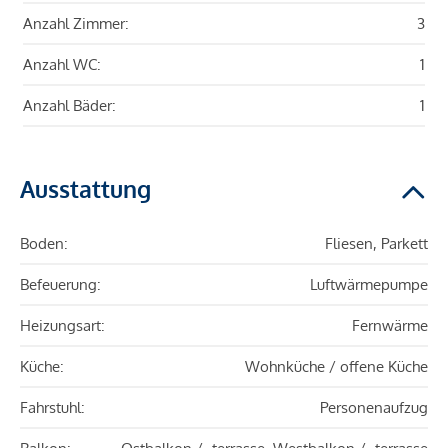
Anzahl Zimmer:
3
Anzahl WC:
1
Anzahl Bäder:
1
Ausstattung
Boden:
Fliesen, Parkett
Befeuerung:
Luftwärmepumpe
Heizungsart:
Fernwärme
Küche:
Wohnküche / offene Küche
Fahrstuhl:
Personenaufzug