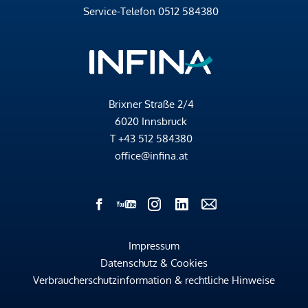
Service-Telefon
0512 584380
Brixner Straße 2/4
6020 Innsbruck
T
+43 512 584380
office@infina.at
Impressum
Datenschutz & Cookies
Verbraucherschutzinformation & rechtliche Hinweise