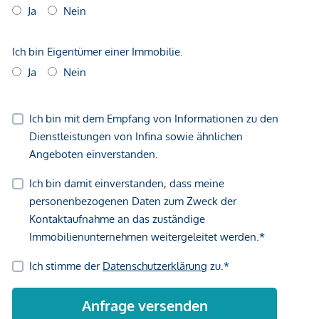
*Der Vertrag kommt nicht mit der INFINA Credit Broker
GmbH zustande. Das Objekt wird von einem externen
Immobilienunternehmen angeboten. Allfällige aus dem
Vertragsabschluss resultierende Rechte sind ausschließlich
gegenüber dem anbietenden Immobilienunternehmen
geltend zu machen. Wir weisen Sie darauf hin, dass die
gemachten Angaben und Informationen lediglich
unverbindliche Vorabinformationen sind und daher ohne
Gewähr erfolgen. Der Vermittler ist als Doppelmakler tätig.