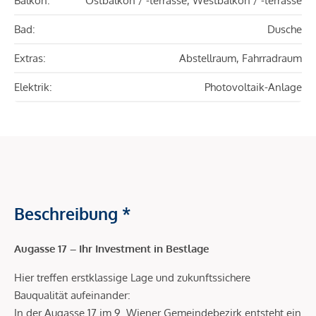
Balkon:
Ostbalkon / -terrasse, Westbalkon / -terrasse
Bad:
Dusche
Extras:
Abstellraum, Fahrradraum
Elektrik:
Photovoltaik-Anlage
Beschreibung *
Augasse 17 – Ihr Investment in Bestlage
Hier treffen erstklassige Lage und zukunftssichere
Bauqualität aufeinander:
In der Augasse 17 im 9. Wiener Gemeindebezirk entsteht ein