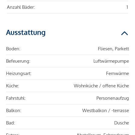
Anzahl Bäder:
1
Ausstattung
Boden:
Fliesen, Parkett
Befeuerung:
Luftwärmepumpe
Heizungsart:
Fernwärme
Küche:
Wohnküche / offene Küche
Fahrstuhl:
Personenaufzug
Balkon:
Westbalkon / -terrasse
Bad:
Dusche