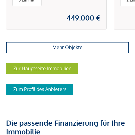
3 Zimmer
2 Zi
449.000 €
Mehr Objekte
Zur Hauptseite Immobilien
Zum Profil des Anbieters
Die passende Finanzierung für Ihre
Immobilie