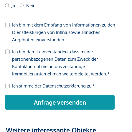
Vertragsabschluss resultierende Rechte sind ausschließlich
gegenüber dem anbietenden Immobilienunternehmen
geltend zu machen. Wir weisen Sie darauf hin, dass die
gemachten Angaben und Informationen lediglich
unverbindliche Vorabinformationen sind und daher ohne
Gewähr erfolgen. Der Vermittler ist als Doppelmakler tätig.
Weitere interessante Objekte