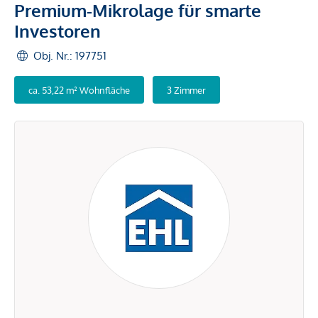
Premium-Mikrolage für smarte
Investoren
Obj. Nr.: 197751
ca. 53,22 m² Wohnfläche
3 Zimmer