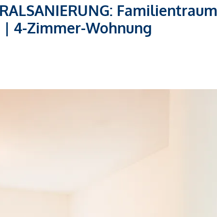
ALSANIERUNG: Familientrau
n | 4-Zimmer-Wohnung