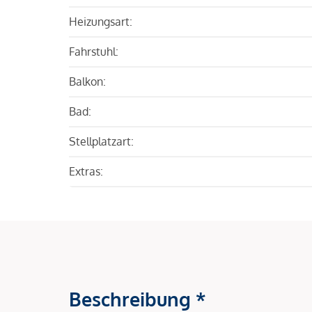
Heizungsart:
Fahrstuhl:
Balkon:
Bad:
Stellplatzart:
Extras:
Beschreibung *