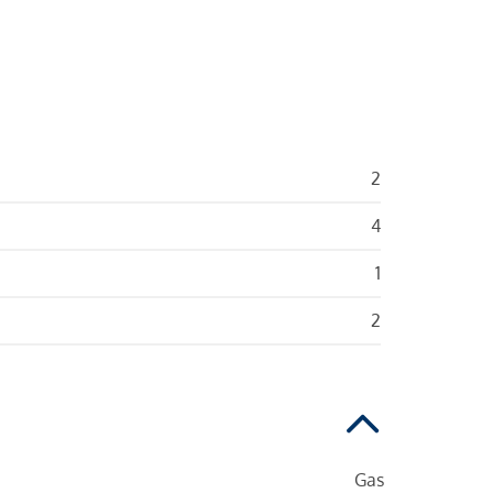
2
4
1
2
Gas