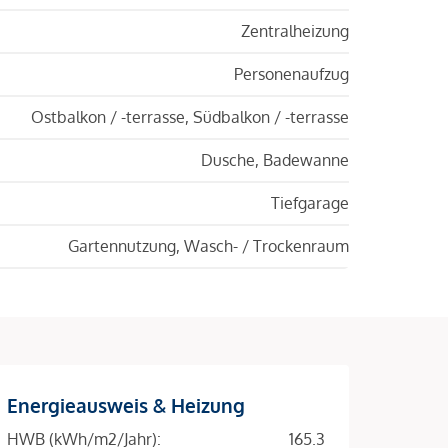
Zentralheizung
Personenaufzug
Ostbalkon / -terrasse, Südbalkon / -terrasse
Dusche, Badewanne
Tiefgarage
Gartennutzung, Wasch- / Trockenraum
Energieausweis & Heizung
HWB (kWh/m2/Jahr):
165.3