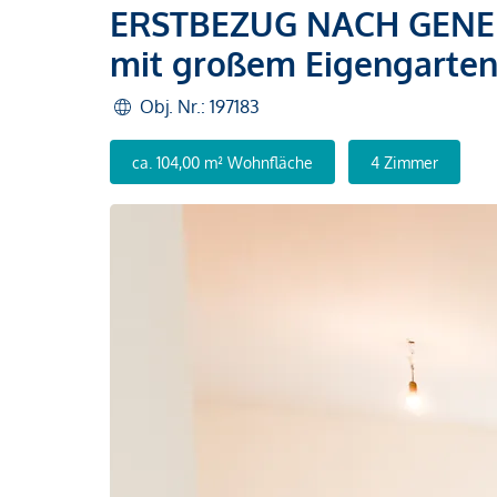
ERSTBEZUG NACH GENER
mit großem Eigengarte
Obj. Nr.: 197183
ca. 104,00 m² Wohnfläche
4 Zimmer