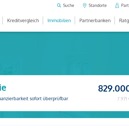
Suche
Standorte
Par
Kreditvergleich
Immobilien
Partnerbanken
Ratg
ie
829.00
nanzierbarkeit sofort überprüfbar
7.971