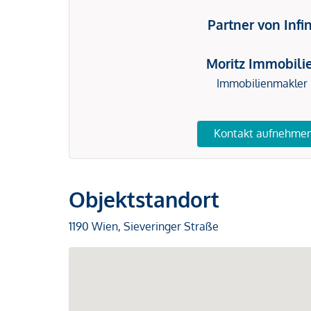
Partner von Infi
Moritz Immobili
Immobilienmakler
Kontakt aufnehme
Objektstandort
1190 Wien, Sieveringer Straße