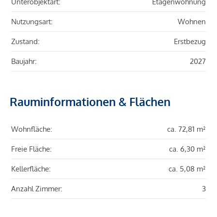
Unterobjektart:
Etagenwohnung
Nutzungsart:
Wohnen
Zustand:
Erstbezug
Baujahr:
2027
Rauminformationen & Flächen
Wohnfläche:
ca. 72,81 m²
Freie Fläche:
ca. 6,30 m²
Kellerfläche:
ca. 5,08 m²
Anzahl Zimmer:
3