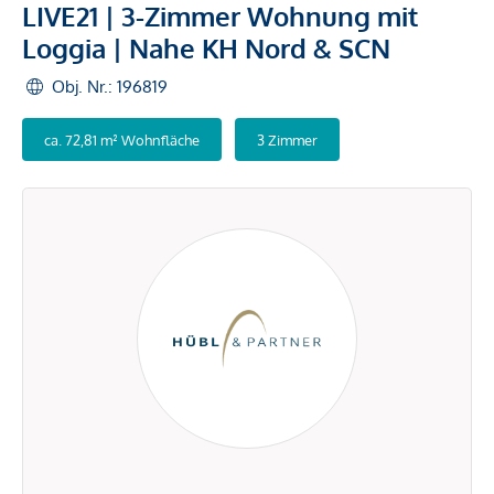
LIVE21 | 3-Zimmer Wohnung mit
Loggia | Nahe KH Nord & SCN
Obj. Nr.: 196819
ca. 72,81 m² Wohnfläche
3 Zimmer