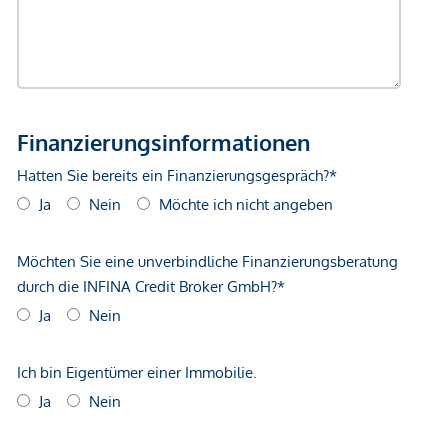
Gewähr erfolgen. Der Vermittler ist als Doppelmakler tätig.