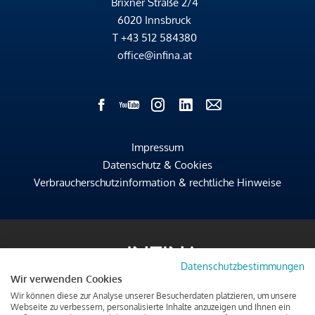
Brixner Straße 2/4
6020 Innsbruck
T
+43 512 584380
office@infina.at
Impressum
Datenschutz & Cookies
Verbraucherschutzinformation & rechtliche Hinweise
Datenschutzbestimmungen
Wir verwenden Cookies
Wir können diese zur Analyse unserer Besucherdaten platzieren, um unsere
Webseite zu verbessern, personalisierte Inhalte anzuzeigen und Ihnen ein