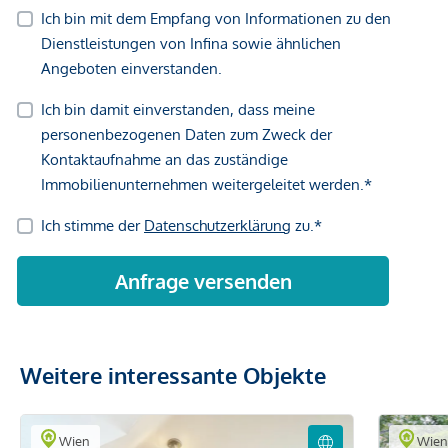
Weitere interessante Objekte
Wien
Wie