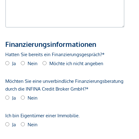
Gewähr erfolgen. Der Vermittler ist als Doppelmakler tätig.