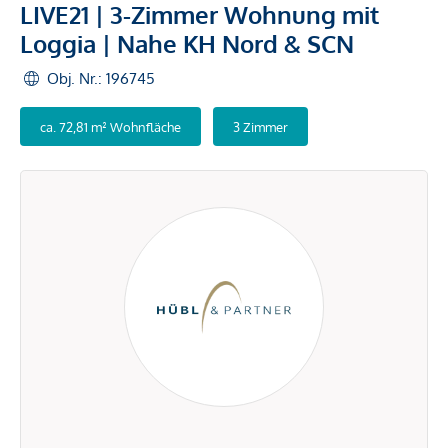
LIVE21 | 3-Zimmer Wohnung mit
Loggia | Nahe KH Nord & SCN
Obj. Nr.: 196745
ca. 72,81 m² Wohnfläche
3 Zimmer