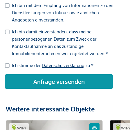
Weitere interessante Objekte
Wien
Wie