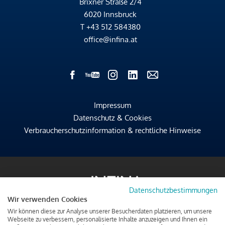
Brixner Straße 2/4
6020 Innsbruck
T
+43 512 584380
office@infina.at
Impressum
Datenschutz & Cookies
Verbraucherschutzinformation & rechtliche Hinweise
Datenschutzbestimmungen
Wir verwenden Cookies
Wir können diese zur Analyse unserer Besucherdaten platzieren, um unsere
Webseite zu verbessern, personalisierte Inhalte anzuzeigen und Ihnen ein