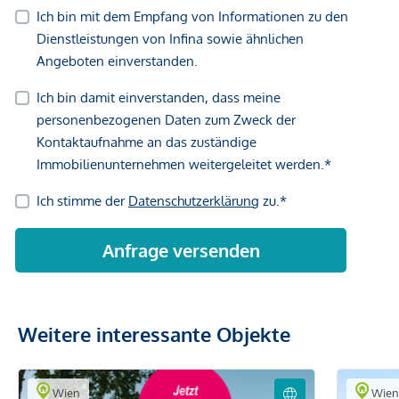
Weitere interessante Objekte
Wien
Wie