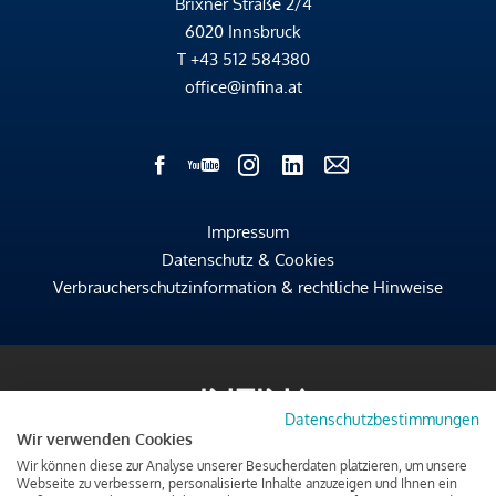
Brixner Straße 2/4
6020 Innsbruck
T
+43 512 584380
office@infina.at
Impressum
Datenschutz & Cookies
Verbraucherschutzinformation & rechtliche Hinweise
Datenschutzbestimmungen
Wir verwenden Cookies
Wir können diese zur Analyse unserer Besucherdaten platzieren, um unsere
Webseite zu verbessern, personalisierte Inhalte anzuzeigen und Ihnen ein