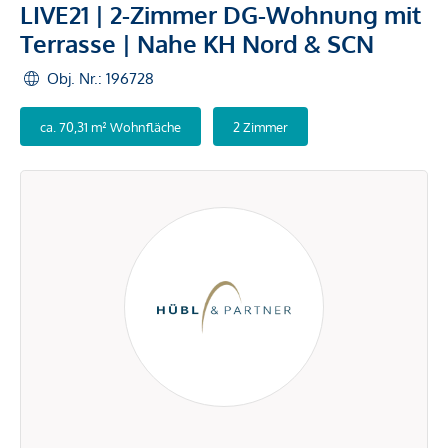
LIVE21 | 2-Zimmer DG-Wohnung mit
Terrasse | Nahe KH Nord & SCN
Obj. Nr.: 196728
ca. 70,31 m² Wohnfläche
2 Zimmer