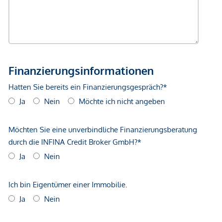
Gewähr erfolgen. Der Vermittler ist als Doppelmakler tätig.