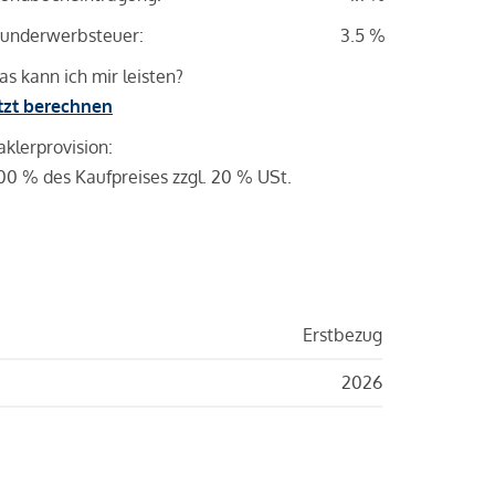
underwerbsteuer:
3.5 %
s kann ich mir leisten?
tzt berechnen
klerprovision:
00 % des Kaufpreises zzgl. 20 % USt.
Erstbezug
2026