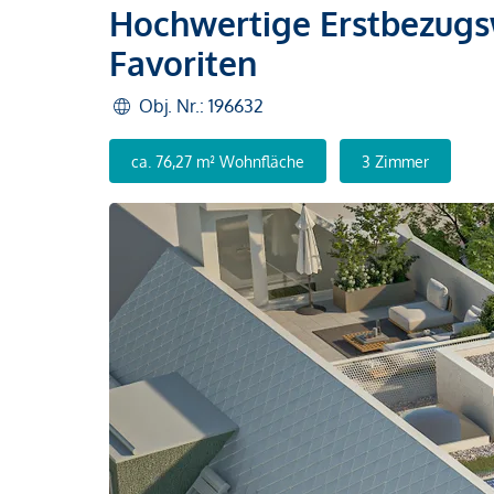
Hochwertige Erstbezug
Favoriten
Obj. Nr.: 196632
ca. 76,27 m² Wohnfläche
3 Zimmer