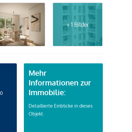
+ 1 Bilder
Mehr
Informationen zur
Immobilie:
50
Detaillierte Einblicke in dieses
Objekt.