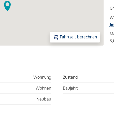
Gr
Wa
Je
Ma
Fahrtzeit berechnen
3,
Wohnung
Zustand:
Wohnen
Baujahr:
Neubau