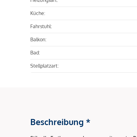
Küche:
Fahrstuhl:
Balkon:
Bad:
Stellplatzart:
Beschreibung *