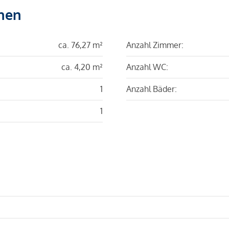
hen
ca. 76,27 m²
Anzahl Zimmer:
ca. 4,20 m²
Anzahl WC:
1
Anzahl Bäder:
1