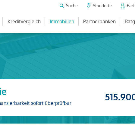
Suche
Standorte
Par
Kreditvergleich
Immobilien
Partnerbanken
Ratg
ie
515.90
nanzierbarkeit sofort überprüfbar