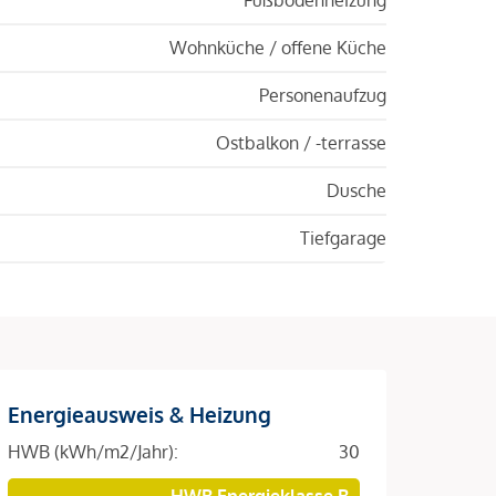
Wohnküche / offene Küche
Personenaufzug
Ostbalkon / -terrasse
Dusche
Tiefgarage
Energieausweis & Heizung
HWB (kWh/m2/Jahr):
30
HWB Energieklasse B