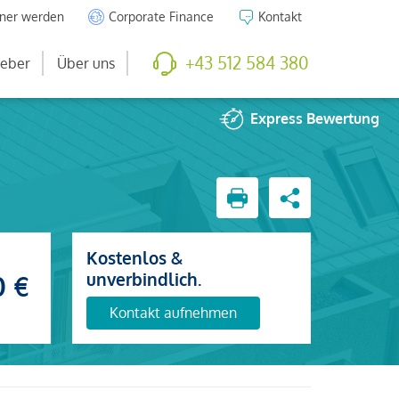
tner werden
Corporate Finance
Kontakt
+43 512 584 380
eber
Über uns
Express
Bewertung
Kostenlos &
unverbindlich.
0 €
Kontakt aufnehmen