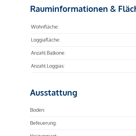
Rauminformationen & Fläc
Wohnfläche:
Loggiafläche:
Anzahl Balkone:
Anzahl Loggias:
Ausstattung
Boden:
Befeuerung:
Heizungsart: