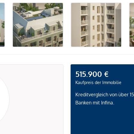
515.900 €
Kaufpreis der Immobilie
Kreditvergleich von über 1
Banken mit Infina.