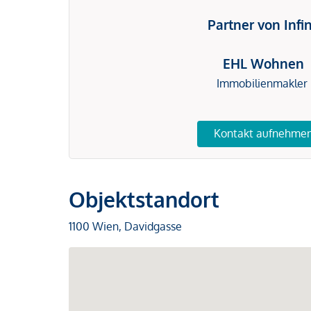
Partner von Infi
EHL Wohnen
Immobilienmakler
Kontakt aufnehme
Objektstandort
1100 Wien, Davidgasse