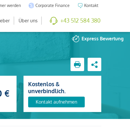
tner werden
Corporate Finance
Kontakt
+43 512 584 380
eber
Über uns
Express
Bewertung
Kostenlos &
unverbindlich.
0 €
Kontakt aufnehmen