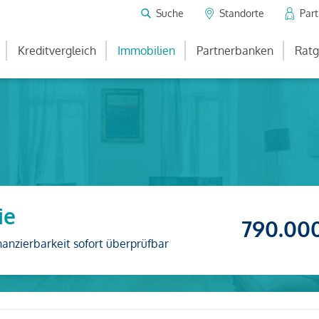
Suche
Standorte
Par
Kreditvergleich
Immobilien
Partnerbanken
Ratg
ie
790.00
nanzierbarkeit sofort überprüfbar