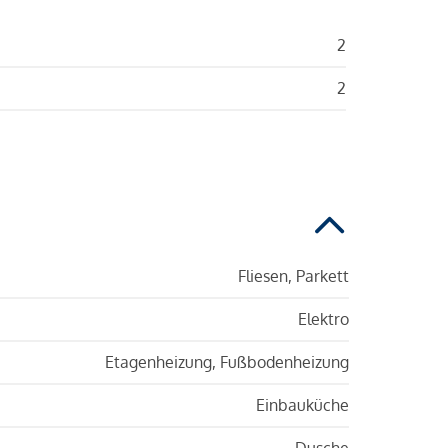
2
2
Fliesen, Parkett
Elektro
Etagenheizung, Fußbodenheizung
Einbauküche
Dusche