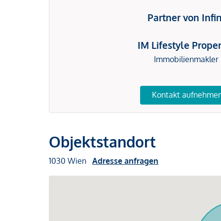
Partner von Infi
IM Lifestyle Proper
Immobilienmakler
Kontakt aufnehme
Objektstandort
1030 Wien
Adresse anfragen