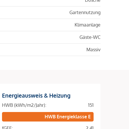
Gartennutzung
Klimaanlage
Gäste-WC
Massiv
Energieausweis & Heizung
HWB (kWh/m2/Jahr):
151
HWB Energieklasse E
fGEE:
2.41