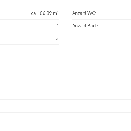
ca. 106,89 m²
Anzahl WC:
1
Anzahl Bäder:
3