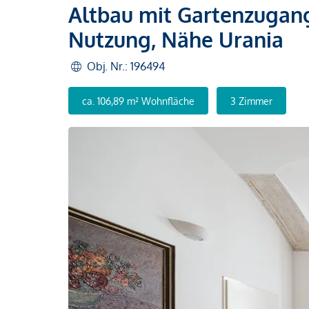
Altbau mit Gartenzugang 
Nutzung, Nähe Urania
Obj. Nr.: 196494
ca. 106,89 m² Wohnfläche
3 Zimmer