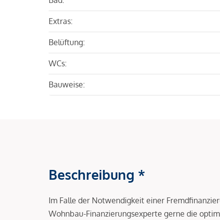
Extras:
Belüftung:
WCs:
Bauweise:
Beschreibung *
Im Falle der Notwendigkeit einer Fremdfinanzie
Wohnbau-Finanzierungsexperte gerne die optima