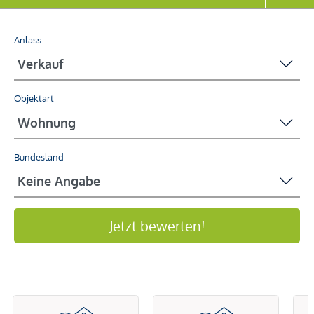
Anlass
Objektart
Bundesland
Jetzt bewerten!