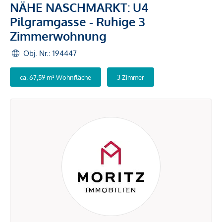
NÄHE NASCHMARKT: U4
Pilgramgasse - Ruhige 3
Zimmerwohnung
Obj. Nr.: 194447
ca. 67,59 m² Wohnfläche
3 Zimmer