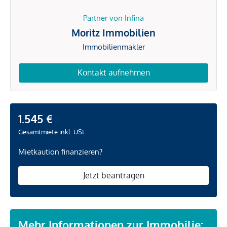
Partner von Infina
Moritz Immobilien
Immobilienmakler
Kontakt aufnehmen
1.545 €
Gesamtmiete inkl. USt.
Mietkaution finanzieren?
Jetzt beantragen
Mehr Informationen zur Immobilie: