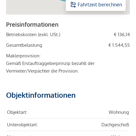
Fahrtzeit berechnen
Preisinformationen
Betriebskosten (exkl. USt.)
€ 136,14
Gesamtbelastung
€ 1.544,55
Maklerprovision:
Gemäß Erstauftraggeberprinzip bezahlt der
Vermieter/Verpächter die Provision.
Objektinformationen
Objektart:
Wohnung
Unterobjektart:
Dachgeschoß