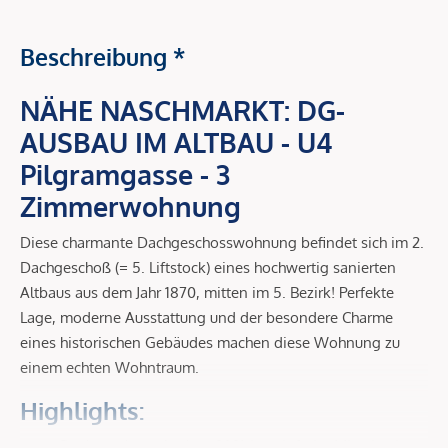
Beschreibung *
NÄHE NASCHMARKT: DG-
AUSBAU IM ALTBAU - U4
Pilgramgasse - 3
Zimmerwohnung
Diese charmante Dachgeschosswohnung befindet sich im 2.
Dachgeschoß (= 5. Liftstock) eines hochwertig sanierten
Altbaus aus dem Jahr 1870, mitten im 5. Bezirk! Perfekte
Lage, moderne Ausstattung und der besondere Charme
eines historischen Gebäudes machen diese Wohnung zu
einem echten Wohntraum.
Highlights:
Dachgeschoss-Ausbau 2021 (somit freier Mietzins im