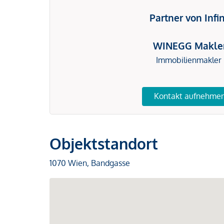
Partner von Infi
WINEGG Makle
Immobilienmakler
Kontakt aufnehme
Objektstandort
1070 Wien, Bandgasse