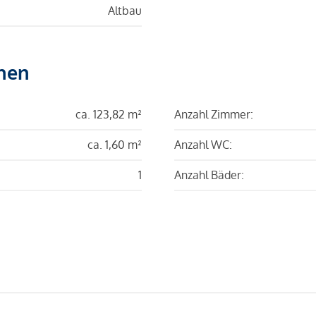
Altbau
hen
ca. 123,82 m²
Anzahl Zimmer:
ca. 1,60 m²
Anzahl WC:
1
Anzahl Bäder: