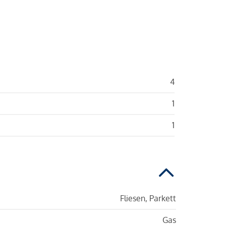
4
1
1
Fliesen, Parkett
Gas