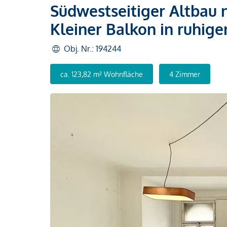
Südwestseitiger Altbau
Kleiner Balkon in ruhige
Obj. Nr.: 194244
ca. 123,82 m² Wohnfläche
4 Zimmer