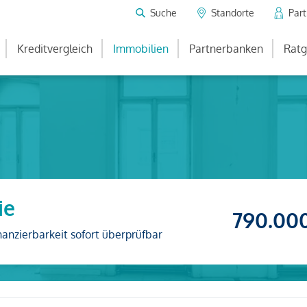
Suche
Standorte
Par
Kreditvergleich
Immobilien
Partnerbanken
Ratg
ie
790.00
nanzierbarkeit sofort überprüfbar