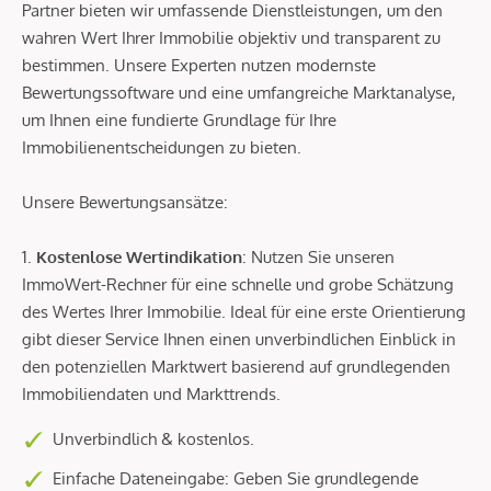
Partner bieten wir umfassende Dienstleistungen, um den
wahren Wert Ihrer Immobilie objektiv und transparent zu
bestimmen. Unsere Experten nutzen modernste
Bewertungssoftware und eine umfangreiche Marktanalyse,
um Ihnen eine fundierte Grundlage für Ihre
Immobilienentscheidungen zu bieten.
Unsere Bewertungsansätze:
1.
Kostenlose Wertindikation
: Nutzen Sie unseren
ImmoWert-Rechner für eine schnelle und grobe Schätzung
des Wertes Ihrer Immobilie. Ideal für eine erste Orientierung
gibt dieser Service Ihnen einen unverbindlichen Einblick in
den potenziellen Marktwert basierend auf grundlegenden
Immobiliendaten und Markttrends.
Unverbindlich & kostenlos.
Einfache Dateneingabe: Geben Sie grundlegende