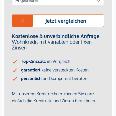
Immobilienunternehmen angeboten. Allfällige aus dem
Vertragsabschluss resultierende Rechte sind ausschließlich
gegenüber dem anbietenden Immobilienunternehmen
geltend zu machen. Wir weisen Sie darauf hin, dass die
gemachten Angaben und Informationen lediglich
unverbindliche Vorabinformationen sind und daher ohne
Gewähr erfolgen. Der Vermittler ist als Doppelmakler tätig.