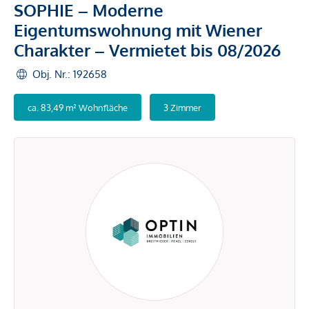
SOPHIE – Moderne
Eigentumswohnung mit Wiener
Charakter – Vermietet bis 08/2026
Obj. Nr.: 192658
ca. 83,49 m² Wohnfläche
3 Zimmer