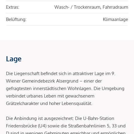
Extras:
Wasch- / Trockenraum, Fahrradraum
Belüftung:
Klimaanlage
Lage
Die Liegenschaft befindet sich in attraktiver Lage im 9.
Wiener Gemeindebezirk Alsergrund – einer der
gefragtesten innerstädtischen Wohnlagen. Die Umgebung
verbindet urbanes Leben mit gewachsenem
Grätzelcharakter und hoher Lebensqualität.
Die Anbindung ist ausgezeichnet: Die U-Bahn-Station
Friedensbrücke (U4) sowie die Straßenbahnlinien 5, 33 und
D sind in wenigen Gehminuten erreichbar und ermöglichen