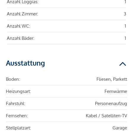
Anzahl Loggias:
1
Anzahl Zimmer:
3
Anzahl WC:
1
Anzahl Bäder:
1
Ausstattung
Boden:
Fliesen, Parkett
Heizungsart:
Fernwärme
Fahrstuhl:
Personenaufzug
Fernsehen:
Kabel / Satelliten-TV
Stellplatzart:
Garage