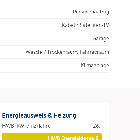
Personenaufzug
Kabel / Satelliten-TV
Garage
Wasch- / Trockenraum, Fahrradraum
Klimaanlage
Energieausweis & Heizung
HWB (kWh/m2/Jahr):
26.1
HWB Energieklasse B