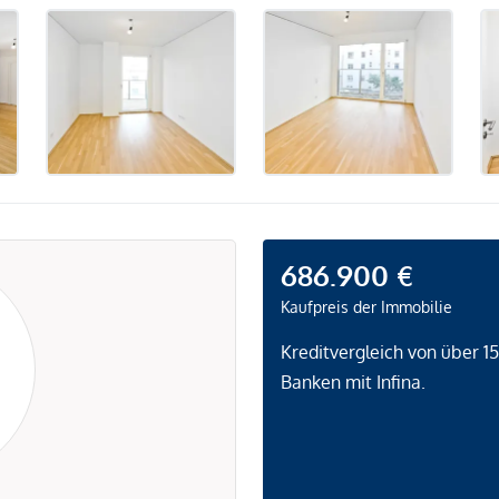
686.900 €
Kaufpreis der Immobilie
Kreditvergleich von über 1
Banken mit Infina.