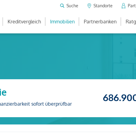
Suche
Standorte
Par
Kreditvergleich
Immobilien
Partnerbanken
Ratg
ie
686.90
nanzierbarkeit sofort überprüfbar