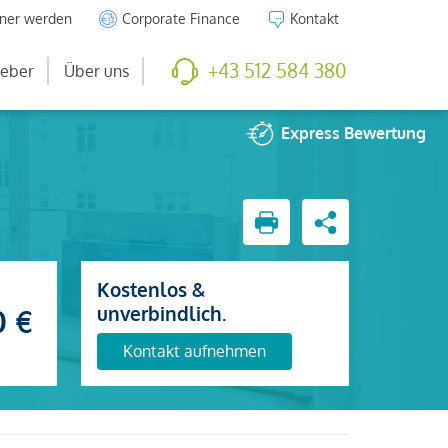
tner werden
Corporate Finance
Kontakt
+43 512 584 380
eber
Über uns
Express
Bewertung
Kostenlos &
unverbindlich.
0 €
Kontakt aufnehmen