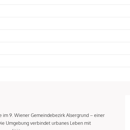
age im 9. Wiener Gemeindebezirk Alsergrund – einer
 Die Umgebung verbindet urbanes Leben mit