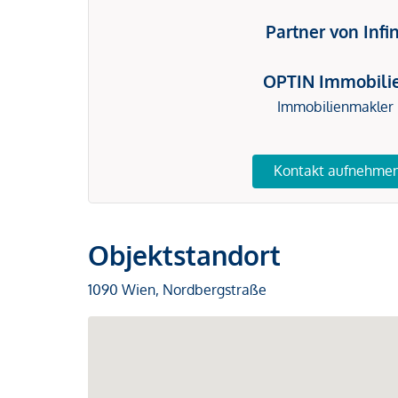
Partner von Infi
OPTIN Immobili
Immobilienmakler
Kontakt aufnehme
Objektstandort
1090 Wien, Nordbergstraße