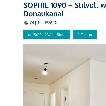
SOPHIE 1090 – Stilvoll 
Donaukanal
Obj. Nr.: 192649
ca. 70,20 m² Wohnfläche
3 Zimmer