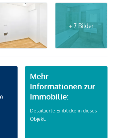
+ 7 Bilder
Mehr
Informationen zur
Immobilie:
50
Detaillierte Einblicke in dieses
Objekt.