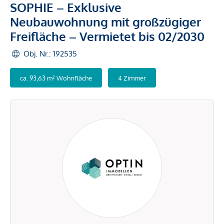
SOPHIE – Exklusive
Neubauwohnung mit großzügiger
Freifläche – Vermietet bis 02/2030
Obj. Nr.: 192535
ca. 93,63 m² Wohnfläche
4 Zimmer