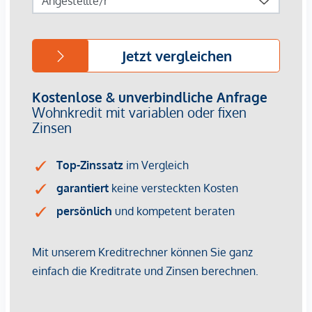
Immobilienunternehmen angeboten. Allfällige aus dem
Vertragsabschluss resultierende Rechte sind ausschließlich
gegenüber dem anbietenden Immobilienunternehmen
geltend zu machen. Wir weisen Sie darauf hin, dass die
gemachten Angaben und Informationen lediglich
unverbindliche Vorabinformationen sind und daher ohne
Gewähr erfolgen. Der Vermittler ist als Doppelmakler tätig.