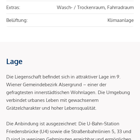
Extras:
Wasch- / Trockenraum, Fahrradraum
Belüftung:
Klimaanlage
Lage
Die Liegenschaft befindet sich in attraktiver Lage im 9.
Wiener Gemeindebezirk Alsergrund – einer der
gefragtesten innerstädtischen Wohnlagen. Die Umgebung
verbindet urbanes Leben mit gewachsenem
Grätzelcharakter und hoher Lebensqualität.
Die Anbindung ist ausgezeichnet: Die U-Bahn-Station
Friedensbrücke (U4) sowie die Straßenbahnlinien 5, 33 und
D sind in wenigen Gehminuten erreichbar und ermöglichen