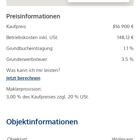
Preisinformationen
Kaufpreis
816.900 €
Betriebskosten inkl. USt.
148,12 €
Grundbucheintragung:
1.1 %
Grunderwerbsteuer:
3.5 %
Was kann ich mir leisten?
Jetzt berechnen
Maklerprovision:
3,00 % des Kaufpreises zzgl. 20 % USt.
Objektinformationen
Objektart:
Wohnung