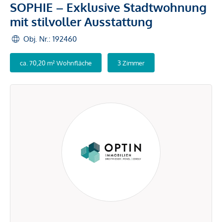
SOPHIE – Exklusive Stadtwohnung
mit stilvoller Ausstattung
Obj. Nr.: 192460
ca. 70,20 m² Wohnfläche
3 Zimmer