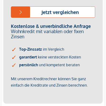
Vertragsabschluss resultierende Rechte sind ausschließlich
gegenüber dem anbietenden Immobilienunternehmen
geltend zu machen. Wir weisen Sie darauf hin, dass die
gemachten Angaben und Informationen lediglich
unverbindliche Vorabinformationen sind und daher ohne
Gewähr erfolgen. Der Vermittler ist als Doppelmakler tätig.