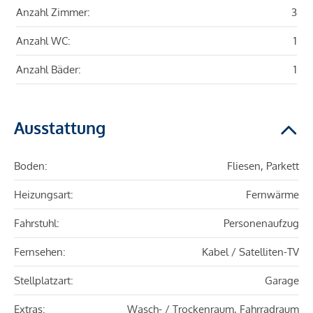
Anzahl Zimmer:
3
Anzahl WC:
1
Anzahl Bäder:
1
Ausstattung
Boden:
Fliesen, Parkett
Heizungsart:
Fernwärme
Fahrstuhl:
Personenaufzug
Fernsehen:
Kabel / Satelliten-TV
Stellplatzart:
Garage
Extras:
Wasch- / Trockenraum, Fahrradraum