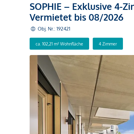
SOPHIE – Exklusive 4-Z
Vermietet bis 08/2026
Obj. Nr.: 192421
ca. 102,21 m² Wohnfläche
4 Zimmer