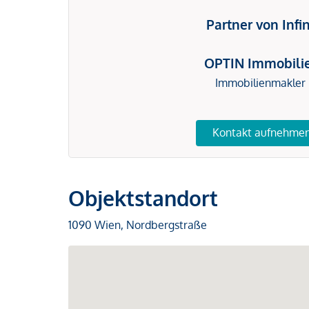
Partner von Infi
OPTIN Immobili
Immobilienmakler
Kontakt aufnehme
Objektstandort
1090 Wien, Nordbergstraße