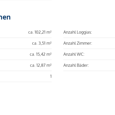
hen
ca. 102,21 m²
Anzahl Loggias:
ca. 3,51 m²
Anzahl Zimmer:
ca. 15,42 m²
Anzahl WC:
ca. 12,87 m²
Anzahl Bäder:
1