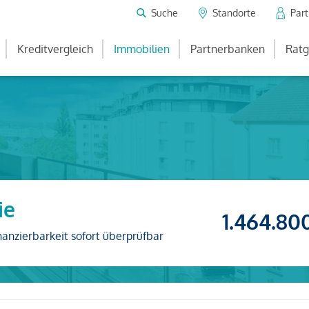
Suche
Standorte
Par
Kreditvergleich
Immobilien
Partnerbanken
Ratg
ie
1.464.80
nanzierbarkeit sofort überprüfbar