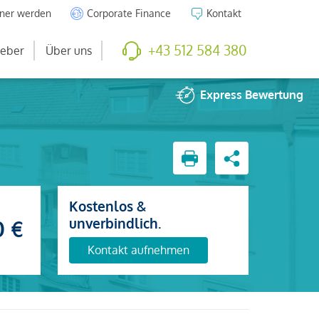
tner werden
Corporate Finance
Kontakt
+43 512 584 380
eber
Über uns
Express
Bewertung
Kostenlos &
unverbindlich.
0 €
Kontakt aufnehmen