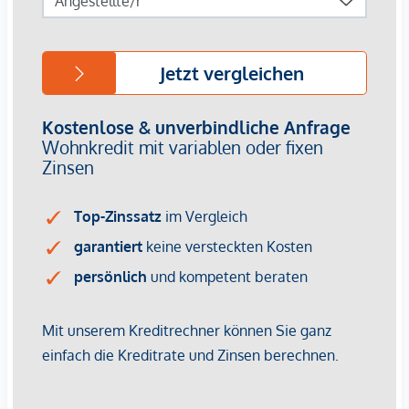
Immobilienunternehmen angeboten. Allfällige aus dem
Vertragsabschluss resultierende Rechte sind ausschließlich
gegenüber dem anbietenden Immobilienunternehmen
geltend zu machen. Wir weisen Sie darauf hin, dass die
gemachten Angaben und Informationen lediglich
unverbindliche Vorabinformationen sind und daher ohne
Gewähr erfolgen. Der Vermittler ist als Doppelmakler tätig.