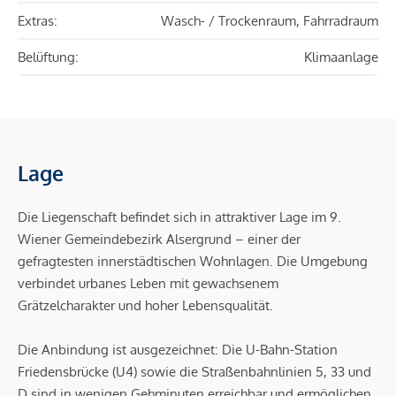
Extras:
Wasch- / Trockenraum, Fahrradraum
Belüftung:
Klimaanlage
Lage
Die Liegenschaft befindet sich in attraktiver Lage im 9.
Wiener Gemeindebezirk Alsergrund – einer der
gefragtesten innerstädtischen Wohnlagen. Die Umgebung
verbindet urbanes Leben mit gewachsenem
Grätzelcharakter und hoher Lebensqualität.
Die Anbindung ist ausgezeichnet: Die U-Bahn-Station
Friedensbrücke (U4) sowie die Straßenbahnlinien 5, 33 und
D sind in wenigen Gehminuten erreichbar und ermöglichen