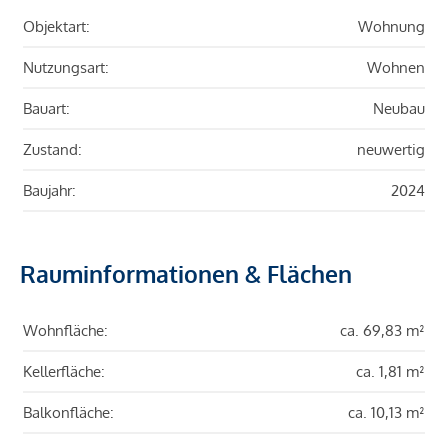
Objektart:
Wohnung
Nutzungsart:
Wohnen
Bauart:
Neubau
Zustand:
neuwertig
Baujahr:
2024
Rauminformationen & Flächen
Wohnfläche:
ca. 69,83 m²
Kellerfläche:
ca. 1,81 m²
Balkonfläche:
ca. 10,13 m²