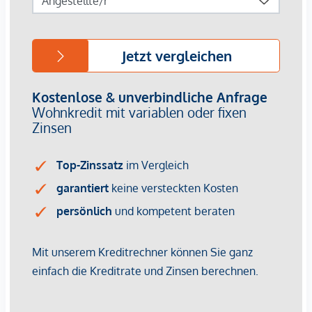
*Der Vertrag kommt nicht mit der INFINA Credit Broker
GmbH zustande. Das Objekt wird von einem externen
Immobilienunternehmen angeboten. Allfällige aus dem
Vertragsabschluss resultierende Rechte sind ausschließlich
gegenüber dem anbietenden Immobilienunternehmen
geltend zu machen. Wir weisen Sie darauf hin, dass die
gemachten Angaben und Informationen lediglich
unverbindliche Vorabinformationen sind und daher ohne
Gewähr erfolgen. Der Vermittler ist als Doppelmakler tätig.