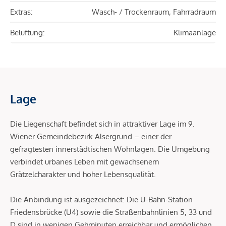
Extras:
Wasch- / Trockenraum, Fahrradraum
Belüftung:
Klimaanlage
Lage
Die Liegenschaft befindet sich in attraktiver Lage im 9.
Wiener Gemeindebezirk Alsergrund – einer der
gefragtesten innerstädtischen Wohnlagen. Die Umgebung
verbindet urbanes Leben mit gewachsenem
Grätzelcharakter und hoher Lebensqualität.
Die Anbindung ist ausgezeichnet: Die U-Bahn-Station
Friedensbrücke (U4) sowie die Straßenbahnlinien 5, 33 und
D sind in wenigen Gehminuten erreichbar und ermöglichen