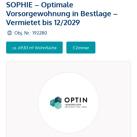
SOPHIE – Optimale
Vorsorgewohnung in Bestlage –
Vermietet bis 12/2029
Obj. Nr.: 192280
ca. 69,83 m² Wohnfläche
3 Zimmer