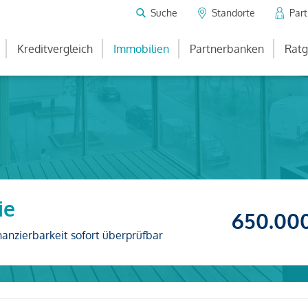
Suche
Standorte
Par
Kreditvergleich
Immobilien
Partnerbanken
Ratg
ie
650.00
nanzierbarkeit sofort überprüfbar