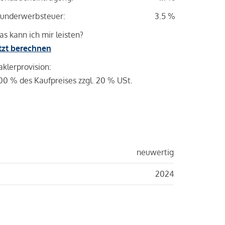
underwerbsteuer:
3.5 %
s kann ich mir leisten?
tzt berechnen
klerprovision:
00 % des Kaufpreises zzgl. 20 % USt.
neuwertig
2024