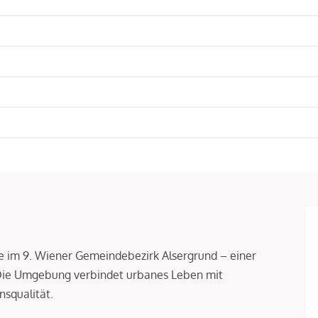
age im 9. Wiener Gemeindebezirk Alsergrund – einer
 Die Umgebung verbindet urbanes Leben mit
squalität.