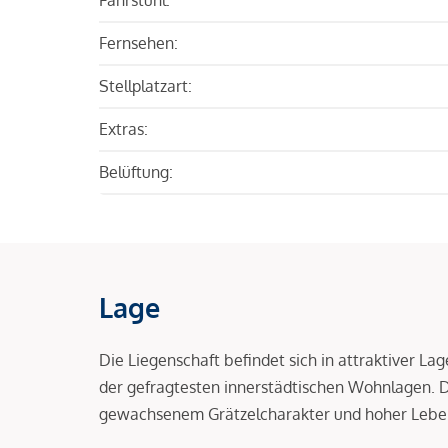
Fernsehen:
Stellplatzart:
Extras:
Belüftung:
Lage
Die Liegenschaft befindet sich in attraktiver L
der gefragtesten innerstädtischen Wohnlagen.
gewachsenem Grätzelcharakter und hoher Leben