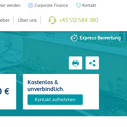
tner werden
Corporate Finance
Kontakt
+43 512 584 380
eber
Über uns
Express
Bewertung
Kostenlos &
unverbindlich.
0 €
Kontakt aufnehmen