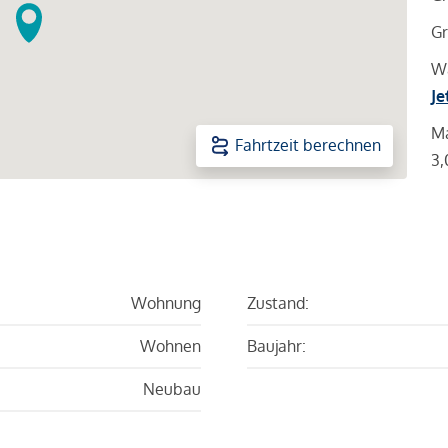
Gr
Wa
Je
Ma
Fahrtzeit berechnen
3,
Wohnung
Zustand:
Wohnen
Baujahr:
Neubau