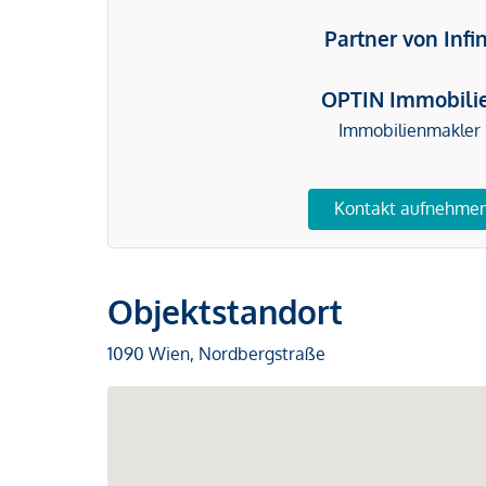
Partner von Infi
OPTIN Immobili
Immobilienmakler
Kontakt aufnehme
Objektstandort
1090 Wien, Nordbergstraße