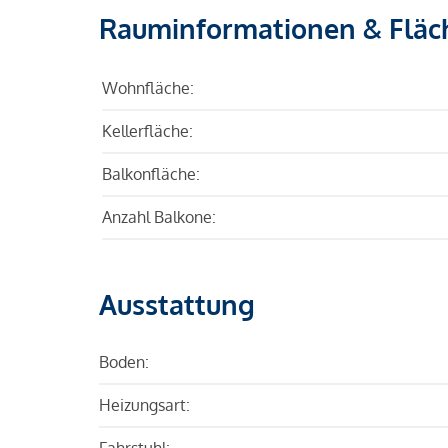
Rauminformationen & Fläc
Wohnfläche:
Kellerfläche:
Balkonfläche:
Anzahl Balkone:
Ausstattung
Boden:
Heizungsart:
Fahrstuhl: