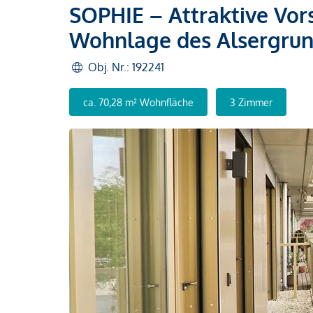
SOPHIE – Attraktive Vo
Wohnlage des Alsergrund
Obj. Nr.: 192241
ca. 70,28 m² Wohnfläche
3 Zimmer