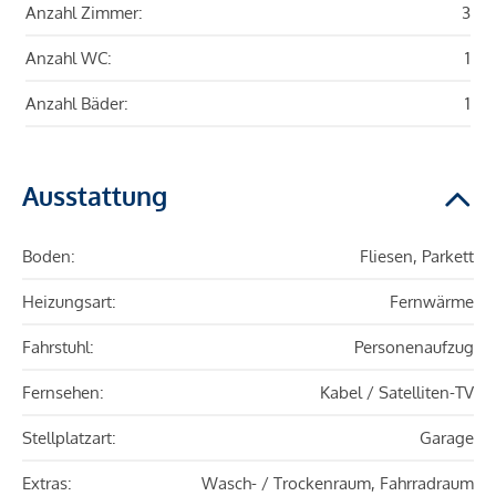
Anzahl Zimmer:
3
Anzahl WC:
1
Anzahl Bäder:
1
Ausstattung
Boden:
Fliesen, Parkett
Heizungsart:
Fernwärme
Fahrstuhl:
Personenaufzug
Fernsehen:
Kabel / Satelliten-TV
Stellplatzart:
Garage
Extras:
Wasch- / Trockenraum, Fahrradraum