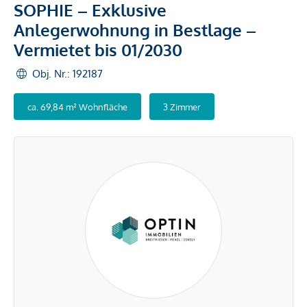
SOPHIE – Exklusive
Anlegerwohnung in Bestlage –
Vermietet bis 01/2030
Obj. Nr.: 192187
ca. 69,84 m² Wohnfläche
3 Zimmer