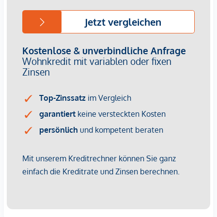
Immobilienunternehmen angeboten. Allfällige aus dem
Vertragsabschluss resultierende Rechte sind ausschließlich
gegenüber dem anbietenden Immobilienunternehmen
geltend zu machen. Wir weisen Sie darauf hin, dass die
gemachten Angaben und Informationen lediglich
unverbindliche Vorabinformationen sind und daher ohne
Gewähr erfolgen. Der Vermittler ist als Doppelmakler tätig.