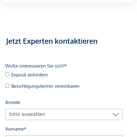
Jetzt Experten kontaktieren