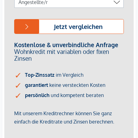
*Der Vertrag kommt nicht mit der INFINA Credit Broker
GmbH zustande. Das Objekt wird von einem externen
Immobilienunternehmen angeboten. Allfällige aus dem
Vertragsabschluss resultierende Rechte sind ausschließlich
gegenüber dem anbietenden Immobilienunternehmen
geltend zu machen. Wir weisen Sie darauf hin, dass die
gemachten Angaben und Informationen lediglich
unverbindliche Vorabinformationen sind und daher ohne
Gewähr erfolgen. Der Vermittler ist als Doppelmakler tätig.