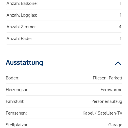
Anzahl Balkone:
1
Anzahl Loggias:
1
Anzahl Zimmer:
4
Anzahl Bäder:
1
Ausstattung
Boden:
Fliesen, Parkett
Heizungsart:
Fernwärme
Fahrstuhl:
Personenaufzug
Fernsehen:
Kabel / Satelliten-TV
Stellplatzart:
Garage