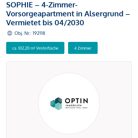
SOPHIE – 4-Zimmer-
Vorsorgeapartment in Alsergrund –
Vermietet bis 04/2030
Obj. Nr.: 192118
ca. 102,20 m² Wohnfläche
4 Zimmer