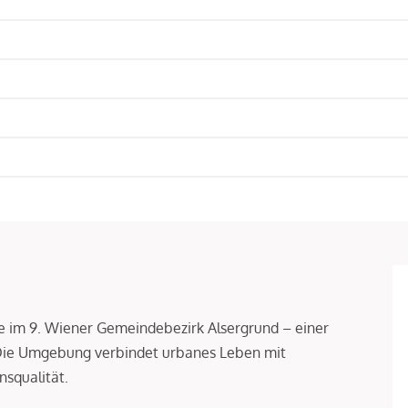
age im 9. Wiener Gemeindebezirk Alsergrund – einer
 Die Umgebung verbindet urbanes Leben mit
squalität.