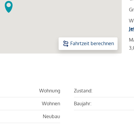
Gr
Wa
Je
Ma
Fahrtzeit berechnen
3,
Wohnung
Zustand:
Wohnen
Baujahr:
Neubau