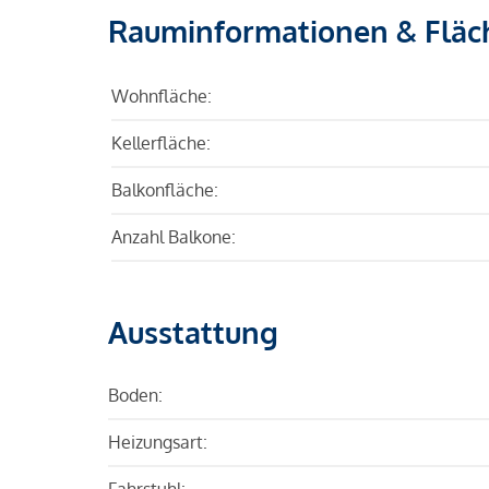
Rauminformationen & Fläc
Wohnfläche:
Kellerfläche:
Balkonfläche:
Anzahl Balkone:
Ausstattung
Boden:
Heizungsart:
Fahrstuhl: