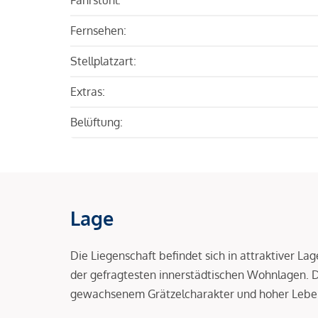
Fernsehen:
Stellplatzart:
Extras:
Belüftung:
Lage
Die Liegenschaft befindet sich in attraktiver L
der gefragtesten innerstädtischen Wohnlagen.
gewachsenem Grätzelcharakter und hoher Leben