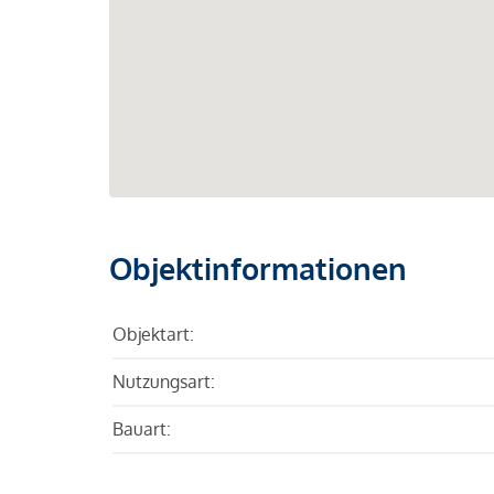
Objektinformationen
Objektart:
Nutzungsart:
Bauart: