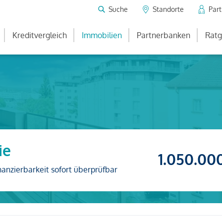
Suche
Standorte
Par
Kreditvergleich
Immobilien
Partnerbanken
Ratg
ie
1.050.00
nanzierbarkeit sofort überprüfbar