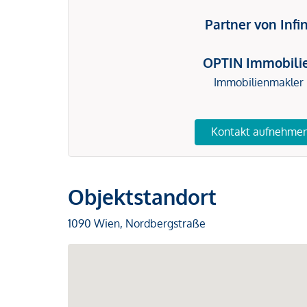
Partner von Infi
OPTIN Immobili
Immobilienmakler
Kontakt aufnehme
Objektstandort
1090 Wien, Nordbergstraße