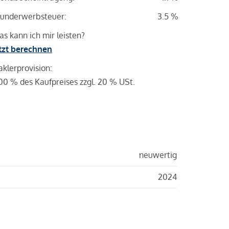
underwerbsteuer:
3.5 %
s kann ich mir leisten?
tzt berechnen
klerprovision:
00 % des Kaufpreises zzgl. 20 % USt.
neuwertig
2024