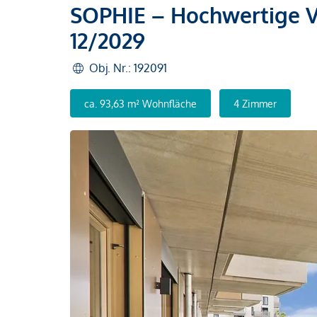
SOPHIE – Hochwertige V
12/2029
Obj. Nr.: 192091
ca. 93,63 m² Wohnfläche
4 Zimmer