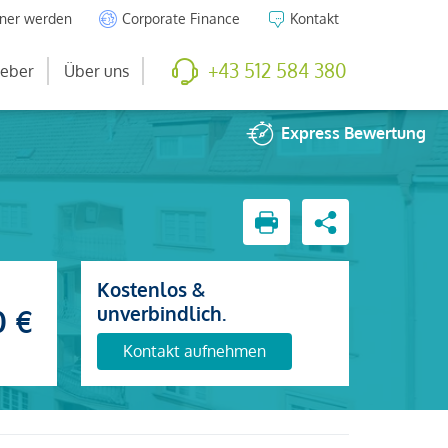
tner werden
Corporate Finance
Kontakt
+43 512 584 380
eber
Über uns
Express
Bewertung
Kostenlos &
unverbindlich.
0 €
Kontakt aufnehmen