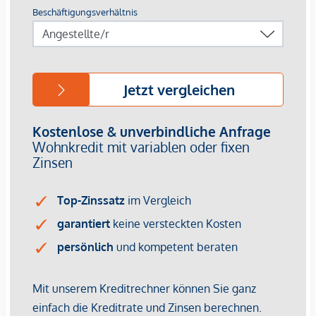
*Der Vertrag kommt nicht mit der INFINA Credit Broker
GmbH zustande. Das Objekt wird von einem externen
Immobilienunternehmen angeboten. Allfällige aus dem
Vertragsabschluss resultierende Rechte sind ausschließlich
gegenüber dem anbietenden Immobilienunternehmen
geltend zu machen. Wir weisen Sie darauf hin, dass die
gemachten Angaben und Informationen lediglich
unverbindliche Vorabinformationen sind und daher ohne
Gewähr erfolgen. Der Vermittler ist als Doppelmakler tätig.