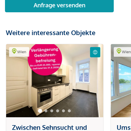
Weitere interessante Objekte
Wien
Wie
Zwischen Sehnsucht und
Ums