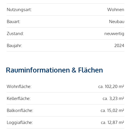
Nutzungsart:
Wohnen
Bauart:
Neubau
Zustand:
neuwertig
Baujahr:
2024
Rauminformationen & Flächen
Wohnfläche:
ca. 102,20 m²
Kellerfläche:
ca. 3,23 m²
Balkonfläche:
ca. 15,02 m²
Loggiafläche:
ca. 12,87 m²