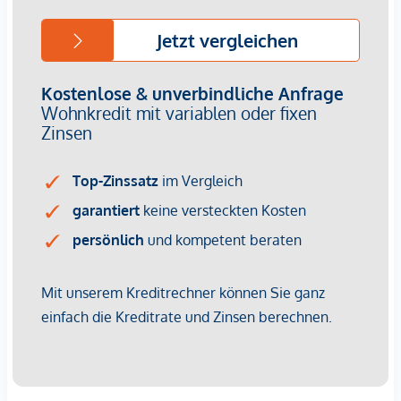
Immobilienunternehmen angeboten. Allfällige aus dem
Vertragsabschluss resultierende Rechte sind ausschließlich
gegenüber dem anbietenden Immobilienunternehmen
geltend zu machen. Wir weisen Sie darauf hin, dass die
gemachten Angaben und Informationen lediglich
unverbindliche Vorabinformationen sind und daher ohne
Gewähr erfolgen. Der Vermittler ist als Doppelmakler tätig.