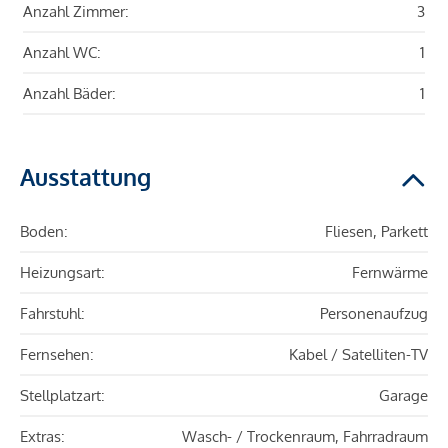
Anzahl Zimmer:
3
Anzahl WC:
1
Anzahl Bäder:
1
Ausstattung
Boden:
Fliesen, Parkett
Heizungsart:
Fernwärme
Fahrstuhl:
Personenaufzug
Fernsehen:
Kabel / Satelliten-TV
Stellplatzart:
Garage
Extras:
Wasch- / Trockenraum, Fahrradraum