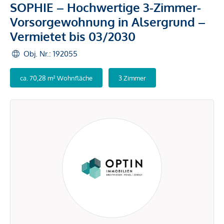
SOPHIE – Hochwertige 3-Zimmer-
Vorsorgewohnung in Alsergrund –
Vermietet bis 03/2030
Obj. Nr.: 192055
ca. 70,28 m² Wohnfläche
3 Zimmer