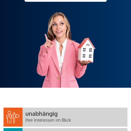
unabhängig
Ihre Interessen im Blick