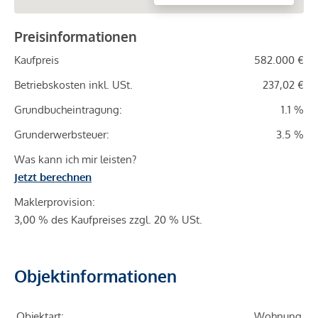
Preisinformationen
Kaufpreis
582.000 €
Betriebskosten inkl. USt.
237,02 €
Grundbucheintragung:
1.1 %
Grunderwerbsteuer:
3.5 %
Was kann ich mir leisten?
Jetzt berechnen
Maklerprovision:
3,00 % des Kaufpreises zzgl. 20 % USt.
Objektinformationen
Objektart:
Wohnung