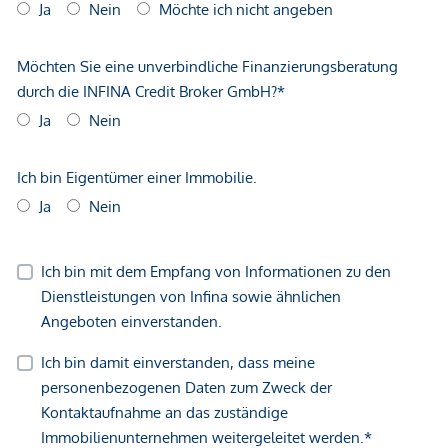
*Der Vertrag kommt nicht mit der INFINA Credit Broker
GmbH zustande. Das Objekt wird von einem externen
Immobilienunternehmen angeboten. Allfällige aus dem
Vertragsabschluss resultierende Rechte sind ausschließlich
gegenüber dem anbietenden Immobilienunternehmen
geltend zu machen. Wir weisen Sie darauf hin, dass die
gemachten Angaben und Informationen lediglich
unverbindliche Vorabinformationen sind und daher ohne
Gewähr erfolgen. Der Vermittler ist als Doppelmakler tätig.