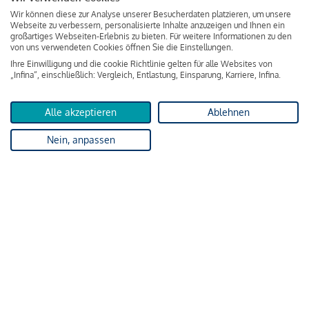
Impressum
Wir können diese zur Analyse unserer Besucherdaten platzieren, um unsere
Webseite zu verbessern, personalisierte Inhalte anzuzeigen und Ihnen ein
Datenschutz & Cookies
großartiges Webseiten-Erlebnis zu bieten. Für weitere Informationen zu den
Verbraucherschutzinformation & rechtliche Hinweise
von uns verwendeten Cookies öffnen Sie die Einstellungen.
Ihre Einwilligung und die cookie Richtlinie gelten für alle Websites von
„Infina“, einschließlich: Vergleich, Entlastung, Einsparung, Karriere, Infina.
Alle akzeptieren
Ablehnen
Nein, anpassen