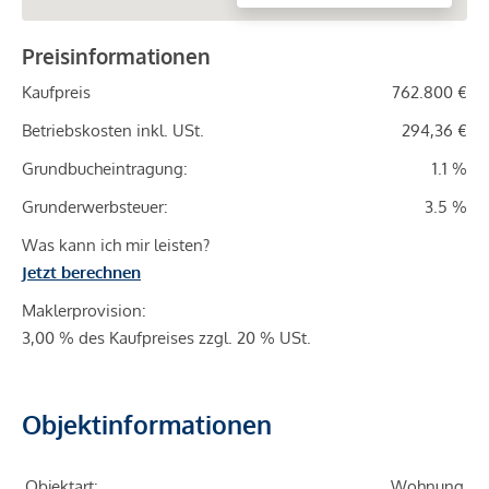
Preisinformationen
Kaufpreis
762.800 €
Betriebskosten inkl. USt.
294,36 €
Grundbucheintragung:
1.1 %
Grunderwerbsteuer:
3.5 %
Was kann ich mir leisten?
Jetzt berechnen
Maklerprovision:
3,00 % des Kaufpreises zzgl. 20 % USt.
Objektinformationen
Objektart:
Wohnung