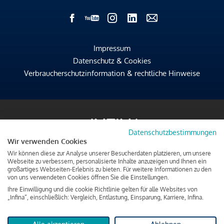
Impressum
Datenschutz & Cookies
Verbraucherschutzinformation & rechtliche Hinweise
Datenschutzbestimmungen
Wir verwenden Cookies
Wir können diese zur Analyse unserer Besucherdaten platzieren, um unsere
Webseite zu verbessern, personalisierte Inhalte anzuzeigen und Ihnen ein
großartiges Webseiten-Erlebnis zu bieten. Für weitere Informationen zu den
von uns verwendeten Cookies öffnen Sie die Einstellungen.
Ihre Einwilligung und die cookie Richtlinie gelten für alle Websites von
„Infina“, einschließlich: Vergleich, Entlastung, Einsparung, Karriere, Infina.