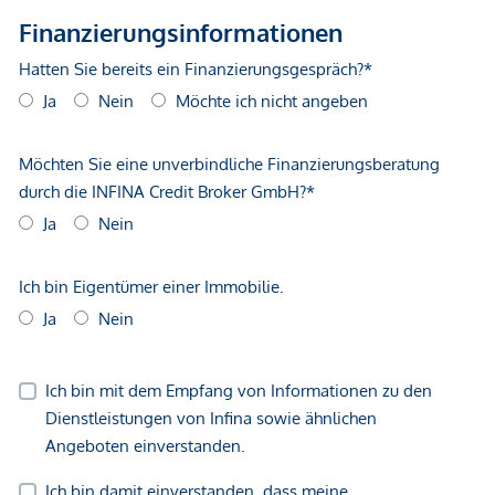
Angaben Entfernung Luftlinie / Quelle: OpenStreetMap
*Der Vertrag kommt nicht mit der INFINA Credit Broker
GmbH zustande. Das Objekt wird von einem externen
Immobilienunternehmen angeboten. Allfällige aus dem
Vertragsabschluss resultierende Rechte sind ausschließlich
gegenüber dem anbietenden Immobilienunternehmen
geltend zu machen. Wir weisen Sie darauf hin, dass die
gemachten Angaben und Informationen lediglich
unverbindliche Vorabinformationen sind und daher ohne
Gewähr erfolgen. Der Vermittler ist als Doppelmakler tätig.