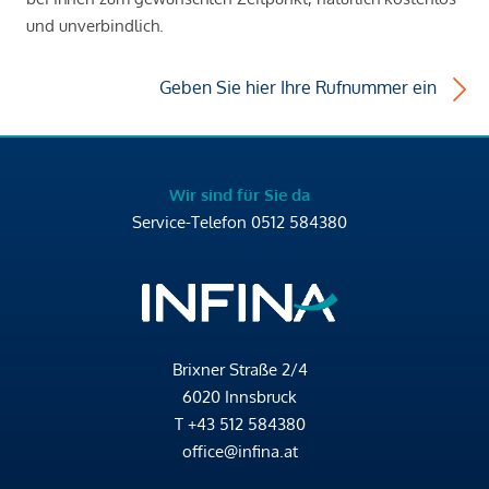
und unverbindlich.
Geben Sie hier Ihre Rufnummer ein
Wir sind für Sie da
Service-Telefon
0512 584380
Brixner Straße 2/4
6020 Innsbruck
T
+43 512 584380
office@infina.at