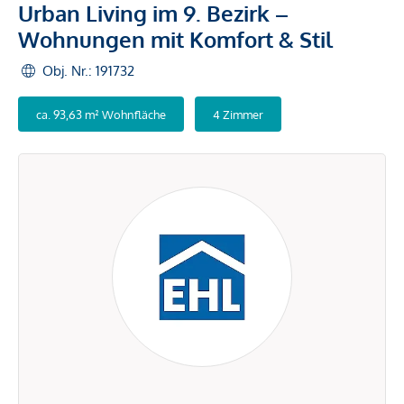
Urban Living im 9. Bezirk –
Wohnungen mit Komfort & Stil
Obj. Nr.: 191732
ca. 93,63 m² Wohnfläche
4 Zimmer