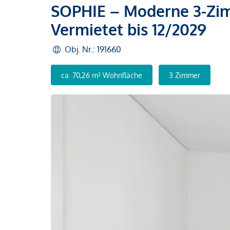
SOPHIE – Moderne 3-Zi
Vermietet bis 12/2029
Obj. Nr.: 191660
ca. 70,26 m² Wohnfläche
3 Zimmer