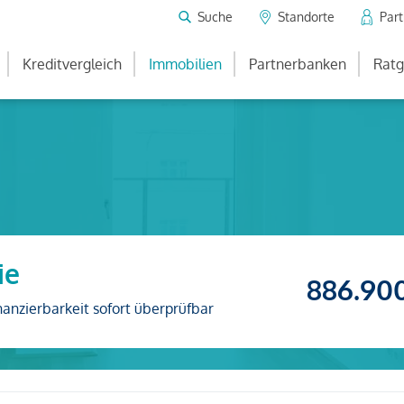
Suche
Standorte
Par
Kreditvergleich
Immobilien
Partnerbanken
Ratg
ie
886.90
nanzierbarkeit sofort überprüfbar