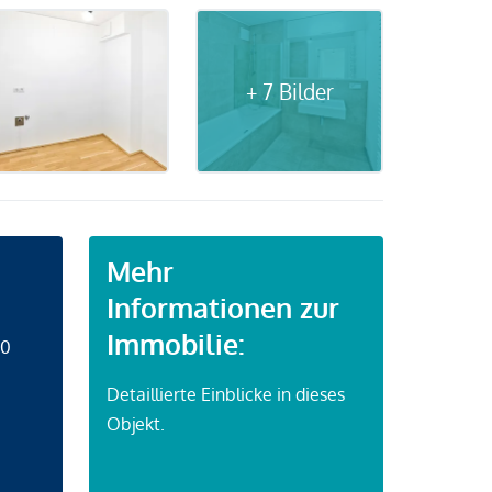
+ 7 Bilder
Mehr
Informationen zur
Immobilie:
50
Detaillierte Einblicke in dieses
Objekt.