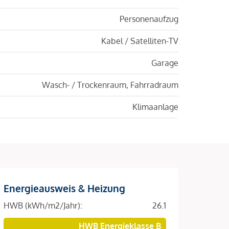
Personenaufzug
Kabel / Satelliten-TV
Garage
Wasch- / Trockenraum, Fahrradraum
Klimaanlage
Energieausweis & Heizung
HWB (kWh/m2/Jahr):
26.1
HWB Energieklasse B