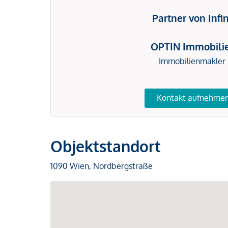
Partner von Infi
OPTIN Immobili
Immobilienmakler
Kontakt aufnehme
Objektstandort
1090 Wien, Nordbergstraße