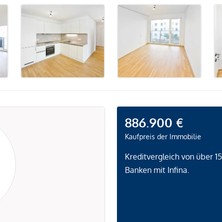
886.900 €
Kaufpreis der Immobilie
Kreditvergleich von über 1
Banken mit Infina.