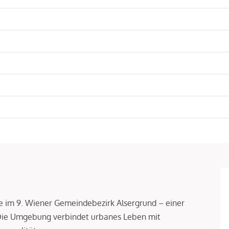
age im 9. Wiener Gemeindebezirk Alsergrund – einer
 Die Umgebung verbindet urbanes Leben mit