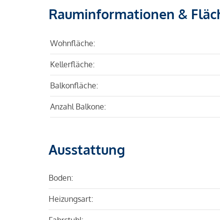
Rauminformationen & Fläc
Wohnfläche:
Kellerfläche:
Balkonfläche:
Anzahl Balkone:
Ausstattung
Boden:
Heizungsart:
Fahrstuhl: