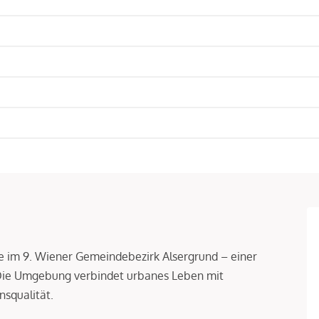
age im 9. Wiener Gemeindebezirk Alsergrund – einer
 Die Umgebung verbindet urbanes Leben mit
squalität.