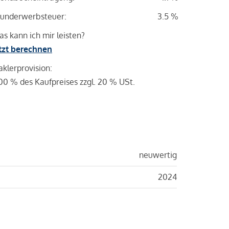
underwerbsteuer:
3.5 %
s kann ich mir leisten?
tzt berechnen
klerprovision:
00 % des Kaufpreises zzgl. 20 % USt.
neuwertig
2024