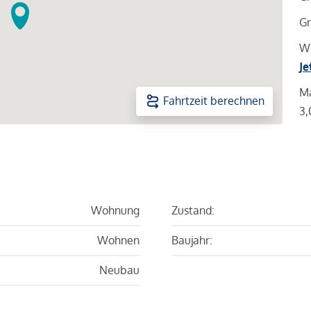
Gr
Wa
Je
Ma
Fahrtzeit berechnen
3,
Wohnung
Zustand:
Wohnen
Baujahr:
Neubau