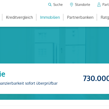
Suche
Standorte
Par
Kreditvergleich
Immobilien
Partnerbanken
Ratg
ie
730.00
nanzierbarkeit sofort überprüfbar