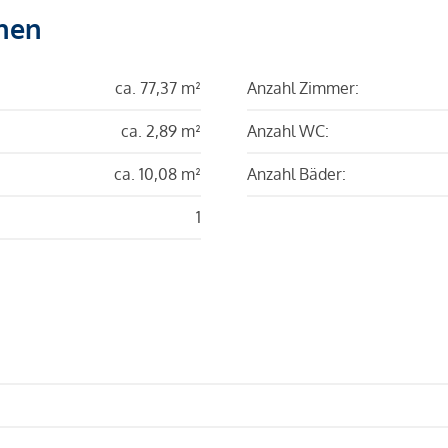
hen
ca. 77,37 m²
Anzahl Zimmer:
ca. 2,89 m²
Anzahl WC:
ca. 10,08 m²
Anzahl Bäder:
1