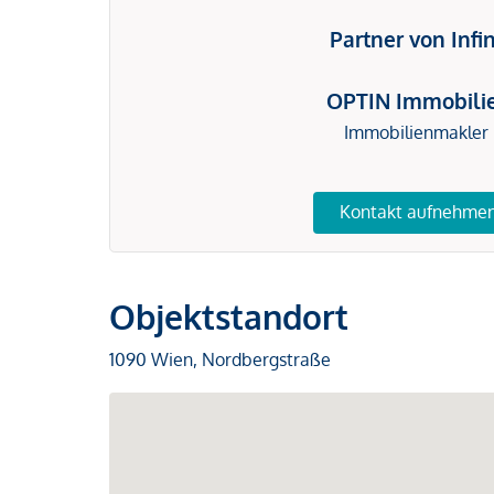
Partner von Infi
OPTIN Immobili
Immobilienmakler
Kontakt aufnehme
Objektstandort
1090 Wien, Nordbergstraße