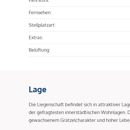
Fernsehen:
Stellplatzart:
Extras:
Belüftung:
Lage
Die Liegenschaft befindet sich in attraktiver L
der gefragtesten innerstädtischen Wohnlagen.
gewachsenem Grätzelcharakter und hoher Leben