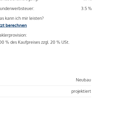
underwerbsteuer:
3.5 %
s kann ich mir leisten?
tzt berechnen
klerprovision:
00 % des Kaufpreises zzgl. 20 % USt.
Neubau
projektiert