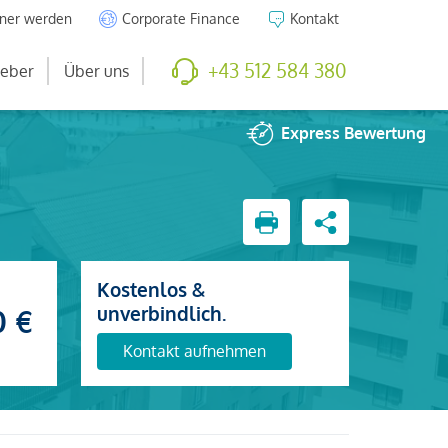
tner werden
Corporate Finance
Kontakt
+43 512 584 380
eber
Über uns
Express
Bewertung
Kostenlos &
unverbindlich.
0 €
Kontakt aufnehmen