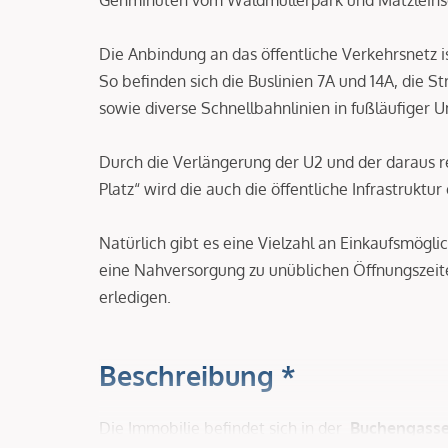
Die Anbindung an das öffentliche Verkehrsnetz i
So befinden sich die Buslinien 7A und 14A, die St
sowie diverse Schnellbahnlinien in fußläufiger
Durch die Verlängerung der U2 und der daraus r
Platz“ wird die auch die öffentliche Infrastrukt
Natürlich gibt es eine Vielzahl an Einkaufsmögl
eine Nahversorgung zu unüblichen Öffnungszeite
erledigen.
Beschreibung *
Die Immobilie befindet sich in der
Buchengass