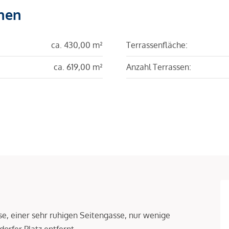
hen
ca. 430,00 m²
Terrassenfläche:
ca. 619,00 m²
Anzahl Terrassen:
se, einer sehr ruhigen Seitengasse, nur wenige
rfer Platz entfernt.