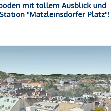
boden mit tollem Ausblick und
tation "Matzleinsdorfer Platz"!