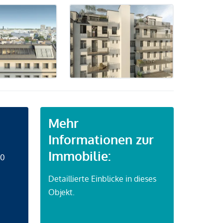
Mehr
Informationen zur
Immobilie:
50
Detaillierte Einblicke in dieses
Objekt.