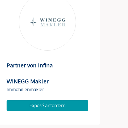
Partner von Infina
WINEGG Makler
Immobilienmakler
Exposé anfordern