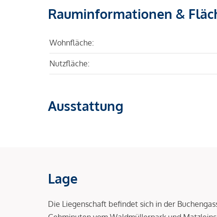
Rauminformationen & Fläc
Wohnfläche:
Nutzfläche:
Ausstattung
Lage
Die Liegenschaft befindet sich in der Buchengas
Gehminuten vom Waldmüllerpark und Matzleinsdo