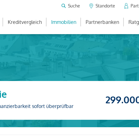
Suche
Standorte
Par
Kreditvergleich
Immobilien
Partnerbanken
Ratg
ie
299.00
nanzierbarkeit sofort überprüfbar