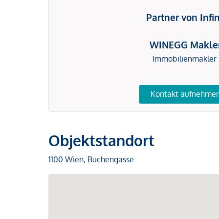
Partner von Infi
WINEGG Makle
Immobilienmakler
Kontakt aufnehme
Objektstandort
1100 Wien, Buchengasse