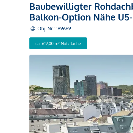
Baubewilligter Rohdach
Balkon-Option Nähe U5-S
Obj. Nr.: 189669
ca. 619,00 m² Nutzfläche