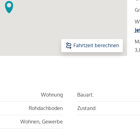
Gr
Wa
Je
Ma
Fahrtzeit berechnen
3,
Wohnung
Bauart:
Rohdachboden
Zustand:
Wohnen, Gewerbe