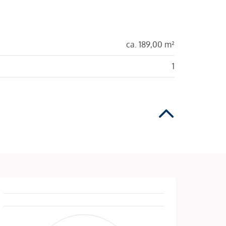
ca. 189,00 m²
1