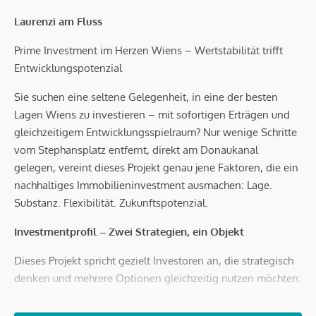
Laurenzi am Fluss
Prime Investment im Herzen Wiens – Wertstabilität trifft
Entwicklungspotenzial
Sie suchen eine seltene Gelegenheit, in eine der besten
Lagen Wiens zu investieren – mit sofortigen Erträgen und
gleichzeitigem Entwicklungsspielraum? Nur wenige Schritte
vom Stephansplatz entfernt, direkt am Donaukanal
gelegen, vereint dieses Projekt genau jene Faktoren, die ein
nachhaltiges Immobilieninvestment ausmachen: Lage.
Substanz. Flexibilität. Zukunftspotenzial.
Investmentprofil – Zwei Strategien, ein Objekt
Dieses Projekt spricht gezielt Investoren an, die strategisch
denken und mehrere Optionen gleichzeitig nutzen möchten:
Bestand mit Perspektive