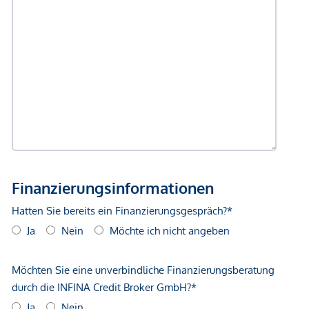
Gewähr erfolgen. Der Vermittler ist als Doppelmakler tätig.