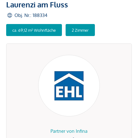
Laurenzi am Fluss
Obj. Nr.: 188334
ca. 69,12 m² Wohnfläche
2 Zimmer
Partner von Infina