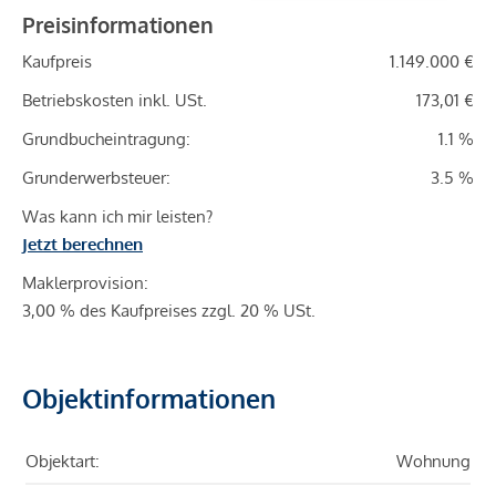
Preisinformationen
Kaufpreis
1.149.000 €
Betriebskosten inkl. USt.
173,01 €
Grundbucheintragung:
1.1 %
Grunderwerbsteuer:
3.5 %
Was kann ich mir leisten?
Jetzt berechnen
Maklerprovision:
3,00 % des Kaufpreises zzgl. 20 % USt.
Objektinformationen
Objektart:
Wohnung