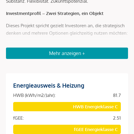
Substanz. Flexibilität. Zukunftspotenzial.
Investmentprofil – Zwei Strategien, ein Objekt
Dieses Projekt spricht gezielt Investoren an, die strategisch
denken und mehrere Optionen gleichzeitig nutzen möchten:
Bestand mit Perspektive
Mehr anzeigen +
Ein Teil der Einheiten ist unbefristet vermietet und generiert
stabile laufende Einnahmen.
Diese Tops bieten insbesondere eines, langfristiges
Wertsteigerungspotenzial in absoluter Innenstadtlage
Energieausweis & Heizung
Value-Add durch Sanierung
HWB (kWh/m2/Jahr):
81.7
Parallel dazu stehen bestandsfreie sowie
HWB Energieklasse C
sanierungsbedürftige Einheiten zur Verfügung.
fGEE:
2.51
Individuelle Neugestaltung möglich
fGEE Energieklasse C
Optimierung von Grundrissen dank Skelettbauweise