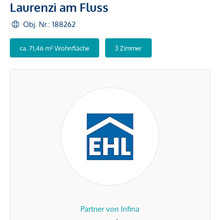
Laurenzi am Fluss
Obj. Nr.: 188262
ca. 71,46 m² Wohnfläche
3 Zimmer
Partner von Infina