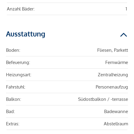
Anzahl Bäder:
1
Ausstattung
Boden:
Fliesen, Parkett
Befeuerung:
Fernwärme
Heizungsart:
Zentralheizung
Fahrstuhl:
Personenaufzug
Balkon:
Südostbalkon / -terrasse
Bad:
Badewanne
Extras:
Abstellraum