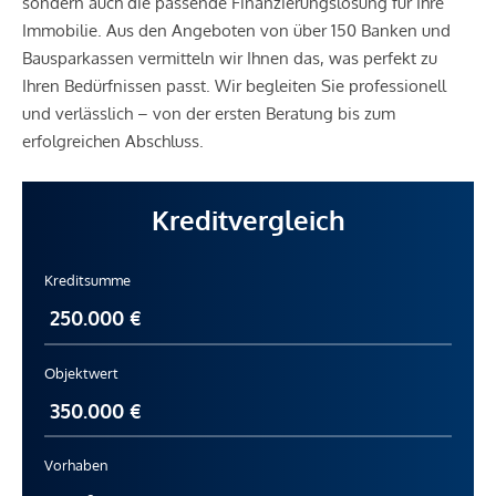
sondern auch die passende Finanzierungslösung für Ihre
Immobilie. Aus den Angeboten von über 150 Banken und
Bausparkassen vermitteln wir Ihnen das, was perfekt zu
Ihren Bedürfnissen passt. Wir begleiten Sie professionell
und verlässlich – von der ersten Beratung bis zum
erfolgreichen Abschluss.
Kreditvergleich
Kreditsumme
Objektwert
Vorhaben