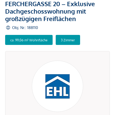
FERCHERGASSE 20 – Exklusive
Dachgeschosswohnung mit
großzügigen Freiflächen
Obj. Nr.: 188110
ca. 99,06 m² Wohnfläche
3 Zimmer