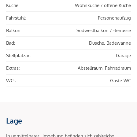
Küche:
Wohnküche / offene Küche
Fahrstuhl:
Personenaufzug
Balkon:
Südwestbalkon / -terrasse
Bad:
Dusche, Badewanne
Stellplatzart:
Garage
Extras:
Abstellraum, Fahrradraum
WCs:
Gäste-WC
Lage
In unmittelbarer Umgebung befinden sich zahlreiche