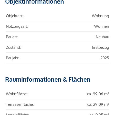
Objektinformationen
Objektart:
Wohnung
Nutzungsart:
Wohnen
Bauart:
Neubau
Zustand:
Erstbezug
Baujahr:
2025
Rauminformationen & Flächen
Wohnfläche:
ca. 99,06 m²
Terrassenfläche:
ca. 29,09 m²
Loggiafläche:
ca. 9,35 m²