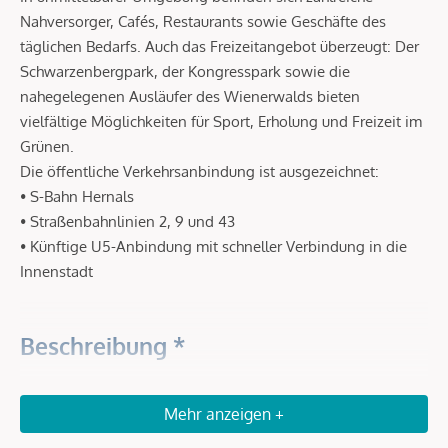
Nahversorger, Cafés, Restaurants sowie Geschäfte des
täglichen Bedarfs. Auch das Freizeitangebot überzeugt: Der
Schwarzenbergpark, der Kongresspark sowie die
nahegelegenen Ausläufer des Wienerwalds bieten
vielfältige Möglichkeiten für Sport, Erholung und Freizeit im
Grünen.
Die öffentliche Verkehrsanbindung ist ausgezeichnet:
• S-Bahn Hernals
• Straßenbahnlinien 2, 9 und 43
• Künftige U5-Anbindung mit schneller Verbindung in die
Innenstadt
Beschreibung *
Hochwertiger Erstbezug zwischen urbanem Lebensgefühl
Mehr anzeigen +
und grüner Wohnqualität