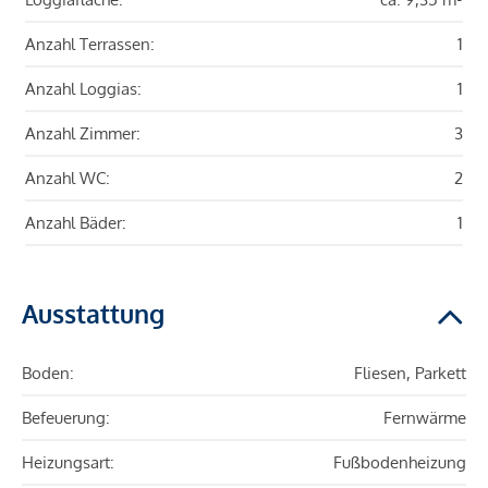
Anzahl Terrassen:
1
Anzahl Loggias:
1
Anzahl Zimmer:
3
Anzahl WC:
2
Anzahl Bäder:
1
Ausstattung
Boden:
Fliesen, Parkett
Befeuerung:
Fernwärme
Heizungsart:
Fußbodenheizung