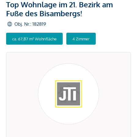
Top Wohnlage im 21. Bezirk am
Fuße des Bisambergs!
Obj. Nr.: 182819
ca. 67,87 m² Wohnfläche
4 Zimmer