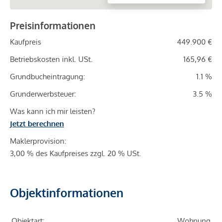
Preisinformationen
Kaufpreis
449.900 €
Betriebskosten inkl. USt.
165,96 €
Grundbucheintragung:
1.1 %
Grunderwerbsteuer:
3.5 %
Was kann ich mir leisten?
Jetzt berechnen
Maklerprovision:
3,00 % des Kaufpreises zzgl. 20 % USt.
Objektinformationen
Objektart:
Wohnung