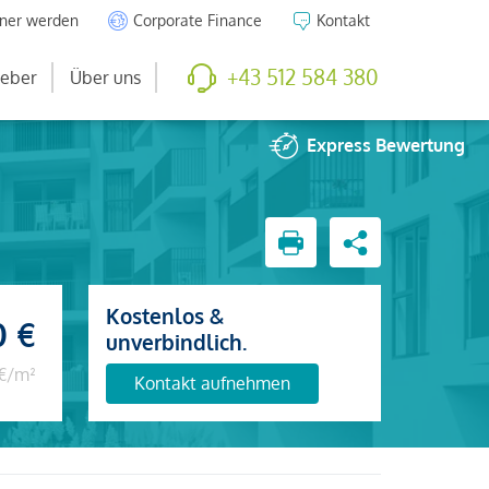
tner werden
Corporate Finance
Kontakt
+43 512 584 380
eber
Über uns
Express
Bewertung
Kostenlos &
0 €
unverbindlich.
 €/m²
Kontakt aufnehmen