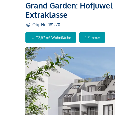
Grand Garden: Hofjuwel
Extraklasse
Obj. Nr.: 181270
ca. 112,57 m² Wohnfläche
4 Zimmer