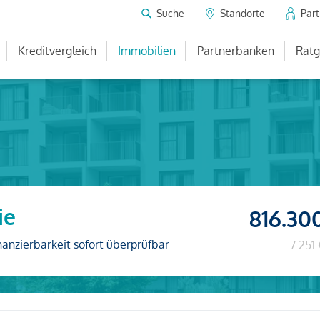
Suche
Standorte
Par
Kreditvergleich
Immobilien
Partnerbanken
Ratg
ie
816.30
nanzierbarkeit sofort überprüfbar
7.251