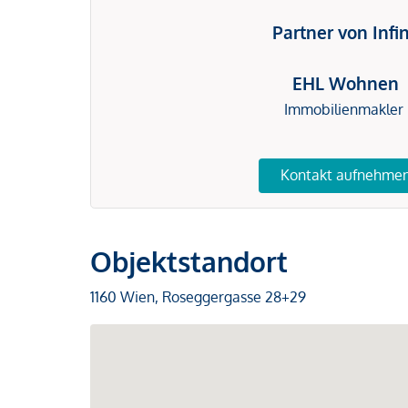
Partner von Infi
EHL Wohnen
Immobilienmakler
Kontakt aufnehme
Objektstandort
1160 Wien, Roseggergasse 28+29