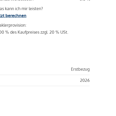
s kann ich mir leisten?
tzt berechnen
klerprovision:
00 % des Kaufpreises zzgl. 20 % USt.
Erstbezug
2026