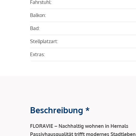
Fahrstuhl:
Balkon:
Bad:
Stellplatzart:
Extras:
Beschreibung *
FLORAVIE – Nachhaltig wohnen in Hernals
Passivhausqualität trifft modernes Stadtleben