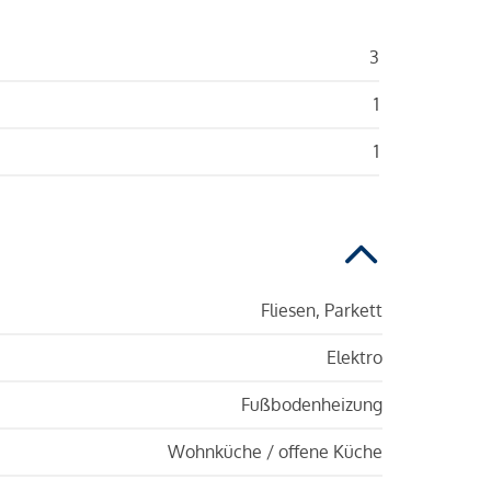
3
1
1
Fliesen, Parkett
Elektro
Fußbodenheizung
Wohnküche / offene Küche