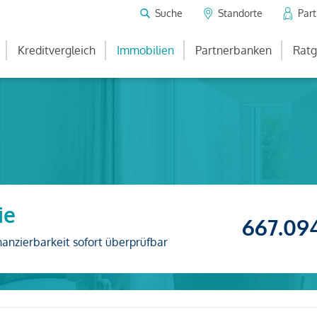
Suche
Standorte
Par
Kreditvergleich
Immobilien
Partnerbanken
Ratg
ie
667.09
nanzierbarkeit sofort überprüfbar