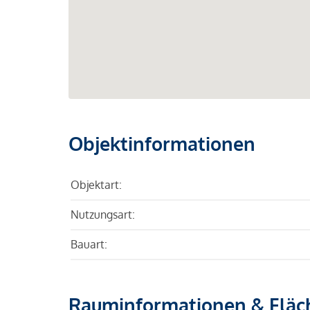
Objektinformationen
Objektart:
Nutzungsart:
Bauart:
Rauminformationen & Fläc