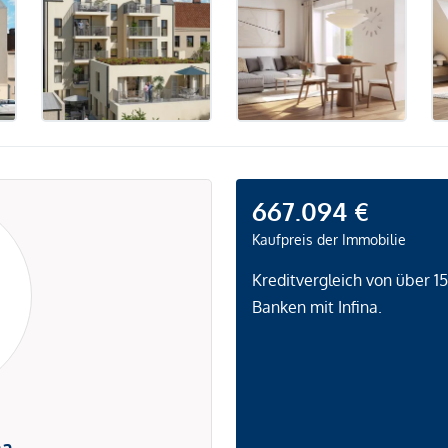
667.094 €
Kaufpreis der Immobilie
Kreditvergleich von über 1
Banken mit Infina.
na