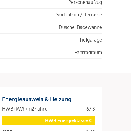
Personenaufzug
Südbalkon / -terrasse
Dusche, Badewanne
Tiefgarage
Fahrradraum
Energieausweis & Heizung
HWB (kWh/m2/Jahr):
67.3
HWB Energieklasse C