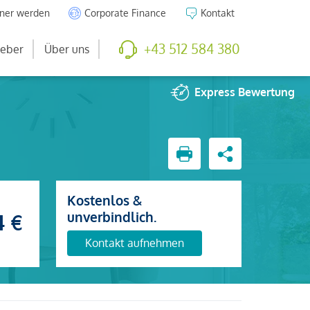
tner werden
Corporate Finance
Kontakt
+43 512 584 380
eber
Über uns
Express
Bewertung
Kostenlos &
unverbindlich.
4 €
Kontakt aufnehmen