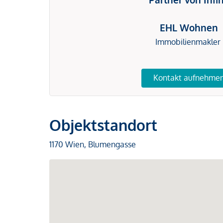
EHL Wohnen
Immobilienmakler
Kontakt aufnehme
Objektstandort
1170 Wien, Blumengasse