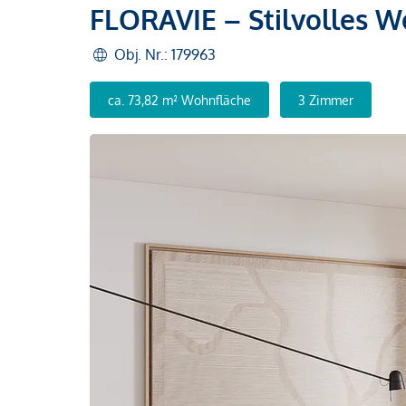
FLORAVIE – Stilvolles W
Obj. Nr.: 179963
ca. 73,82 m² Wohnfläche
3 Zimmer