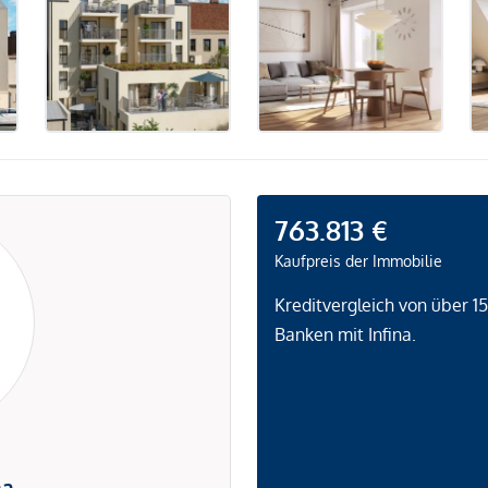
763.813 €
Kaufpreis der Immobilie
Kreditvergleich von über 1
Banken mit Infina.
na