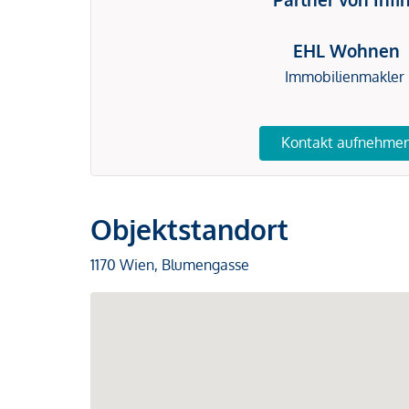
EHL Wohnen
Immobilienmakler
Kontakt aufnehme
Objektstandort
1170 Wien, Blumengasse