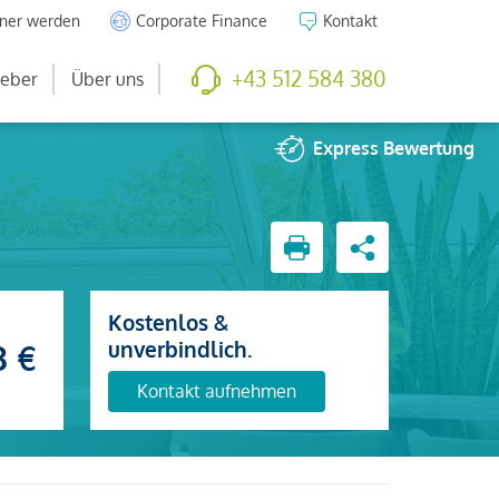
tner werden
Corporate Finance
Kontakt
+43 512 584 380
eber
Über uns
Express
Bewertung
Kostenlos &
unverbindlich.
3 €
Kontakt aufnehmen