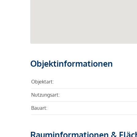
Objektinformationen
Objektart:
Nutzungsart:
Bauart:
Rauminformationen & Fläc