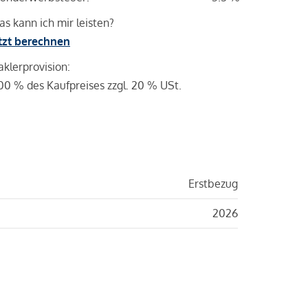
s kann ich mir leisten?
tzt berechnen
klerprovision:
00 % des Kaufpreises zzgl. 20 % USt.
Erstbezug
2026