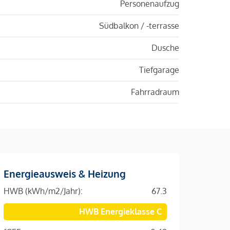
Personenaufzug
Südbalkon / -terrasse
Dusche
Tiefgarage
Fahrradraum
Energieausweis & Heizung
HWB (kWh/m2/Jahr):
67.3
HWB Energieklasse C