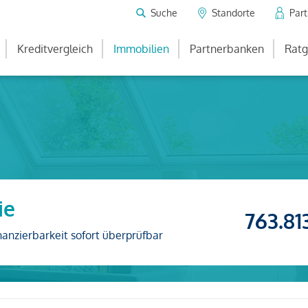
Suche
Standorte
Par
Kreditvergleich
Immobilien
Partnerbanken
Ratg
ie
763.81
nanzierbarkeit sofort überprüfbar