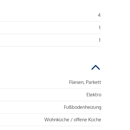
4
1
1
Fliesen, Parkett
Elektro
Fußbodenheizung
Wohnküche / offene Küche