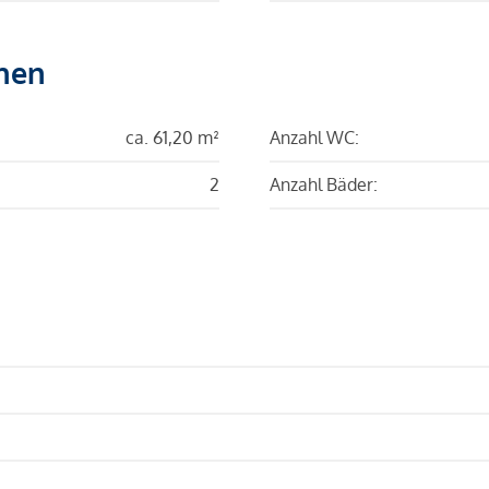
hen
ca. 61,20 m²
Anzahl WC:
2
Anzahl Bäder: