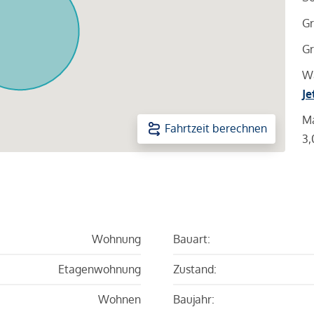
Gr
Gr
Wa
Je
Ma
Fahrtzeit berechnen
3,
Wohnung
Bauart:
Etagenwohnung
Zustand:
Wohnen
Baujahr: