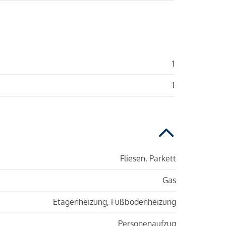
1
1
Fliesen, Parkett
Gas
Etagenheizung, Fußbodenheizung
Personenaufzug