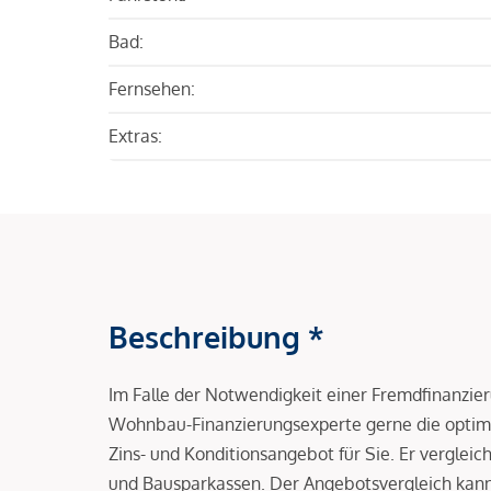
Bad:
Fernsehen:
Extras:
Beschreibung *
Im Falle der Notwendigkeit einer Fremdfinanzie
Wohnbau-Finanzierungsexperte gerne die optima
Zins- und Konditionsangebot für Sie. Er vergleic
und Bausparkassen. Der Angebotsvergleich kann 