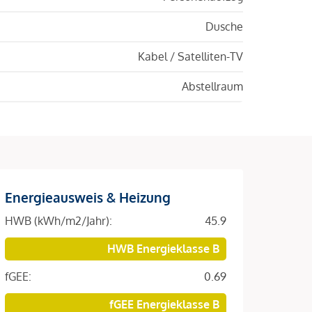
Dusche
Kabel / Satelliten-TV
Abstellraum
Energieausweis & Heizung
HWB (kWh/m2/Jahr):
45.9
HWB Energieklasse B
fGEE:
0.69
fGEE Energieklasse B