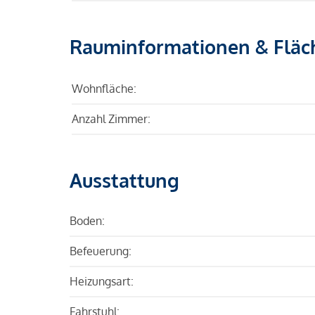
Rauminformationen & Fläc
Wohnfläche:
Anzahl Zimmer:
Ausstattung
Boden:
Befeuerung:
Heizungsart:
Fahrstuhl: