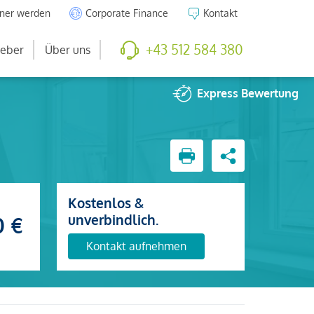
tner werden
Corporate Finance
Kontakt
+43 512 584 380
eber
Über uns
Express
Bewertung
Kostenlos &
unverbindlich.
0 €
Kontakt aufnehmen