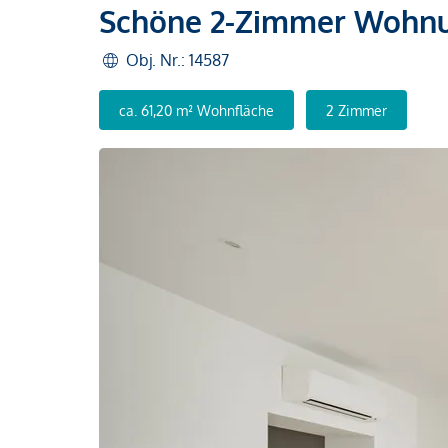
Schöne 2-Zimmer Wohnun
Obj. Nr.: 14587
ca. 61,20 m² Wohnfläche
2 Zimmer