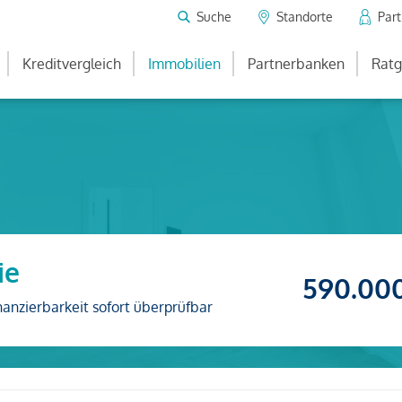
Suche
Standorte
Par
Kreditvergleich
Immobilien
Partnerbanken
Ratg
ie
590.00
nanzierbarkeit sofort überprüfbar