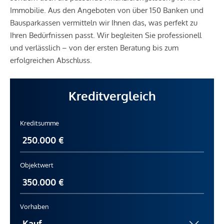
Immobilie. Aus den Angeboten von über 150 Banken und
Bausparkassen vermitteln wir Ihnen das, was perfekt zu
Ihren Bedürfnissen passt. Wir begleiten Sie professionell
und verlässlich – von der ersten Beratung bis zum
erfolgreichen Abschluss.
Kreditvergleich
Kreditsumme
Objektwert
Vorhaben