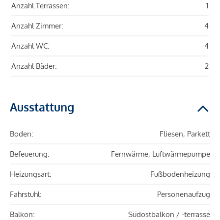
Anzahl Terrassen:
1
Anzahl Zimmer:
4
Anzahl WC:
4
Anzahl Bäder:
2
Ausstattung
Boden:
Fliesen, Parkett
Befeuerung:
Fernwärme, Luftwärmepumpe
Heizungsart:
Fußbodenheizung
Fahrstuhl:
Personenaufzug
Balkon:
Südostbalkon / -terrasse