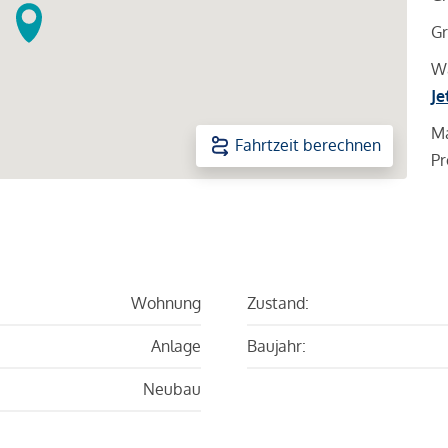
Gr
Wa
Je
Ma
Fahrtzeit berechnen
Pr
Wohnung
Zustand:
Anlage
Baujahr:
Neubau