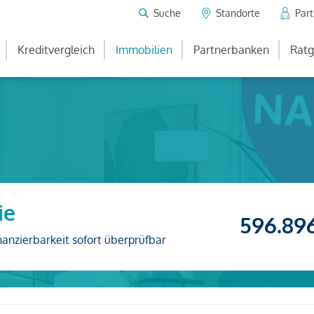
Suche
Standorte
Par
Kreditvergleich
Immobilien
Partnerbanken
Ratg
ie
596.89
nanzierbarkeit sofort überprüfbar