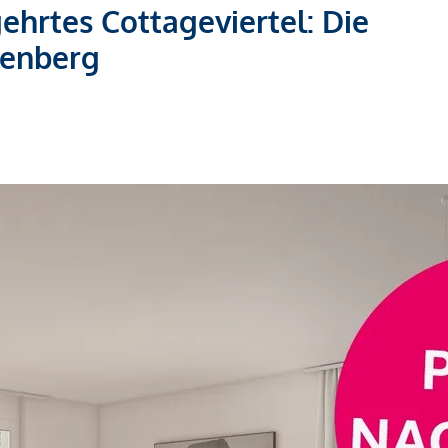
ehrtes Cottageviertel: Die
nenberg