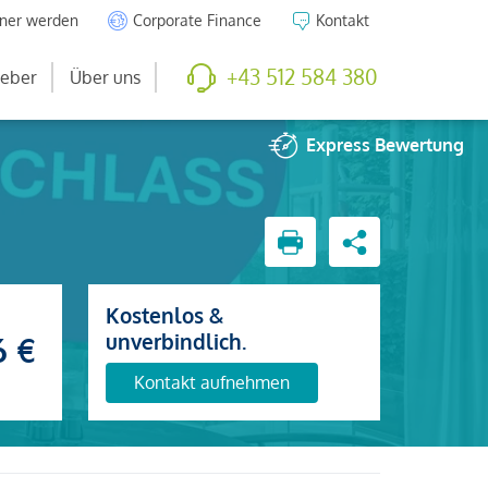
tner werden
Corporate Finance
Kontakt
+43 512 584 380
eber
Über uns
Express
Bewertung
Kostenlos &
unverbindlich.
6 €
Kontakt aufnehmen