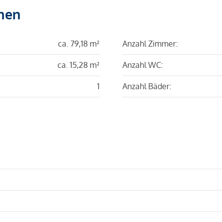
hen
ca. 79,18 m²
Anzahl Zimmer:
ca. 15,28 m²
Anzahl WC:
1
Anzahl Bäder: