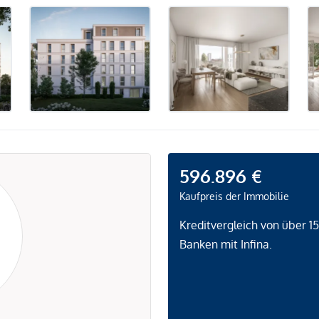
596.896 €
Kaufpreis der Immobilie
Kreditvergleich von über 1
Banken mit Infina.