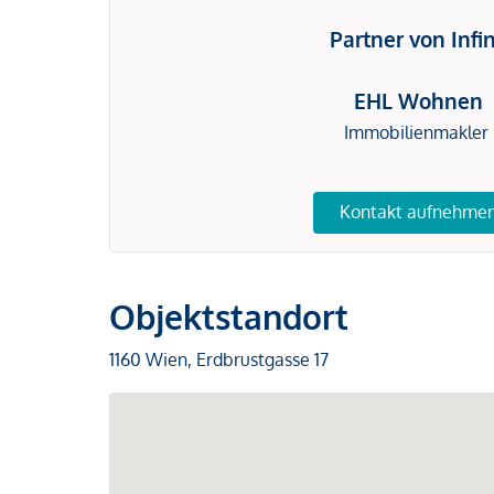
Partner von Infi
EHL Wohnen
Immobilienmakler
Kontakt aufnehme
Objektstandort
1160 Wien, Erdbrustgasse 17