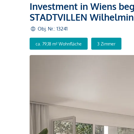
Investment in Wiens beg
STADTVILLEN Wilhelmi
Obj. Nr.: 13241
ca. 79,18 m² Wohnfläche
3 Zimmer