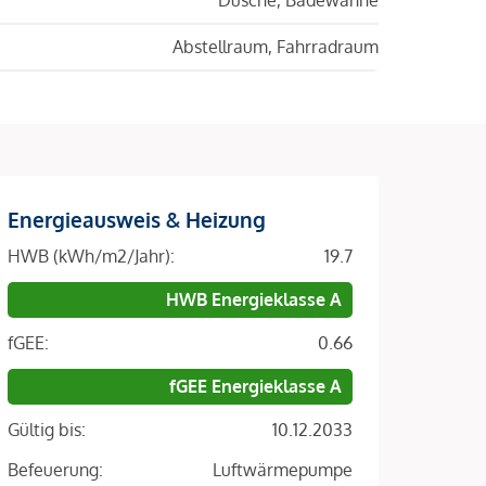
Abstellraum, Fahrradraum
Energieausweis & Heizung
HWB (kWh/m2/Jahr):
19.7
HWB Energieklasse A
fGEE:
0.66
fGEE Energieklasse A
Gültig bis:
10.12.2033
Befeuerung:
Luftwärmepumpe