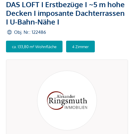
DAS LOFT I Erstbezüge I ~5 m hohe
Decken I imposante Dachterrassen
I U-Bahn-Nähe I
Obj. Nr.: 122486
ca. 133,80 m² Wohnfläche
4 Zimmer