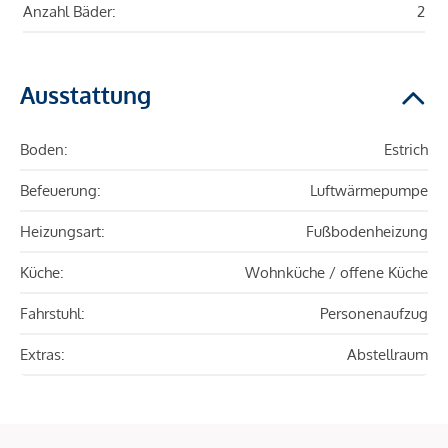
Anzahl Bäder:
2
Ausstattung
Boden:
Estrich
Befeuerung:
Luftwärmepumpe
Heizungsart:
Fußbodenheizung
Küche:
Wohnküche / offene Küche
Fahrstuhl:
Personenaufzug
Extras:
Abstellraum