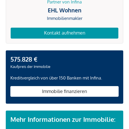
Partner von Infina
EHL Wohnen
Immobilienmakler
Kontakt aufnehmen
575.828 €
Kaufpreis der Immobilie
Kreditvergleich von über 150 Banken mit Infina.
Immobilie finanzieren
Mehr Informationen zur Immobilie: