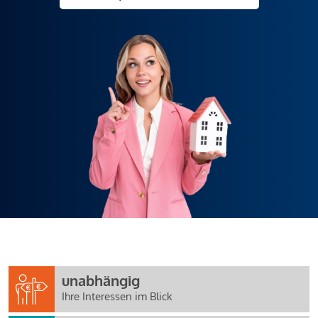
unabhängig
Ihre Interessen im Blick