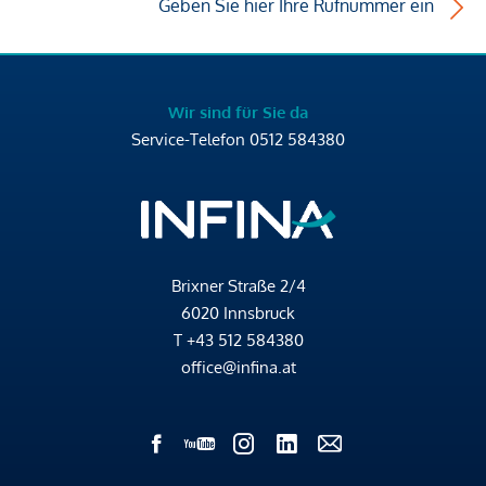
Geben Sie hier Ihre Rufnummer ein
Wir sind für Sie da
Service-Telefon
0512 584380
Brixner Straße 2/4
6020 Innsbruck
T
+43 512 584380
office@infina.at