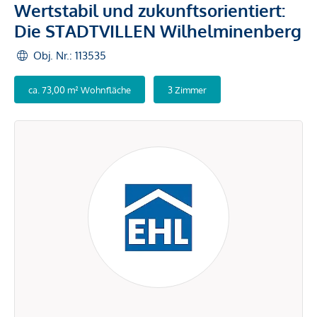
Wertstabil und zukunftsorientiert:
Die STADTVILLEN Wilhelminenberg
Obj. Nr.: 113535
ca. 73,00 m² Wohnfläche
3 Zimmer